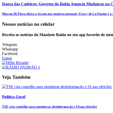
Dança das Cadeiras: Governo da Bahia Anuncia Mudanças na C
Marcus Di Flora deixa a Secom por motivos pessoais; Eracy de La Fuente é o 
Nossas notícias
no celular
Receba as notícias do Mandato Bahia no seu app favorito de men
Telegram
Whatsapp
Facebook
Entrar
Veja Também
Política Geral
TSE cria conselho para monitorar desinformação e IA nas eleições