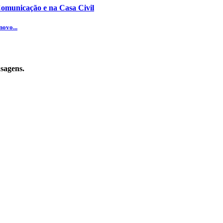
omunicação e na Casa Civil
novo...
sagens.