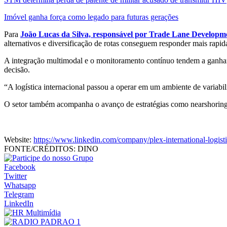
Imóvel ganha força como legado para futuras gerações
Para
João Lucas da Silva, responsável por Trade Lane Developm
alternativos e diversificação de rotas conseguem responder mais rapid
A integração multimodal e o monitoramento contínuo tendem a ganhar 
decisão.
“A logística internacional passou a operar em um ambiente de variabili
O setor também acompanha o avanço de estratégias como nearshoring e 
Website:
https://www.linkedin.com/company/plex-international-logisti
FONTE/CRÉDITOS:
DINO
Facebook
Twitter
Whatsapp
Telegram
LinkedIn