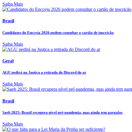
Saiba Mais
Brasil
Candidatos do Encceja 2026 podem consultar o cartão de inscrição
Saiba Mais
Geral
AGU pedirá na Justiça a retirada do Discord do ar
Saiba Mais
Brasil
Saeb 2025: Brasil recupera nível pré-pandemia, mas ainda tem gargalos
Saiba Mais