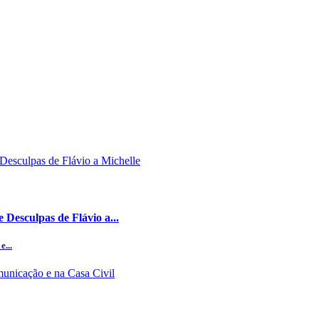
Desculpas de Flávio a...
e...