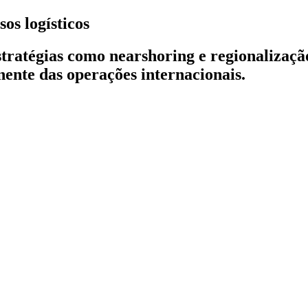
os logísticos
ratégias como nearshoring e regionalização
nente das operações internacionais.