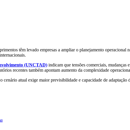
primentos têm levado empresas a ampliar o planejamento operacional no
internacionais.
senvolvimento (UNCTAD)
indicam que tensões comerciais, mudanças em
elatórios recentes também apontam aumento da complexidade operacional
, o cenário atual exige maior previsibilidade e capacidade de adaptação 
ma