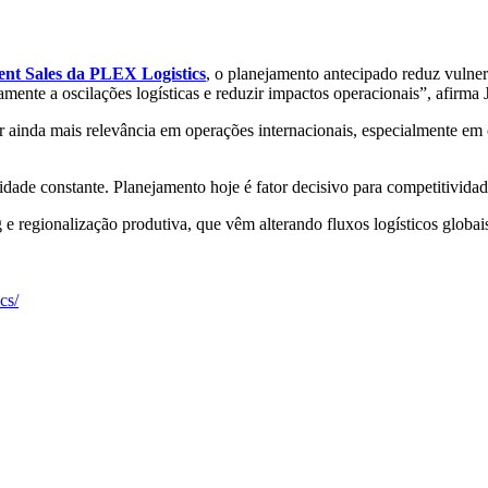
ent Sales da PLEX Logistics
, o planejamento antecipado reduz vulne
amente a oscilações logísticas e reduzir impactos operacionais”, afirma
ainda mais relevância em operações internacionais, especialmente em 
dade constante. Planejamento hoje é fator decisivo para competitividade
regionalização produtiva, que vêm alterando fluxos logísticos globais
cs/