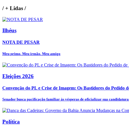
/
+ Lidas
/
Ilhéus
NOTA DE PESAR
Meu primo. Meu irmão. Meu amigo
Eleições 2026
Convenção do PL e Crise de Imagem: Os Bastidores do Pedido de 
Senador busca pacificação familiar às vésperas de oficializar sua candidatura 
Política