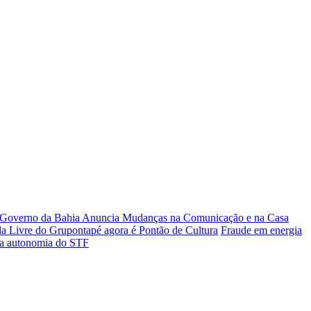
 Governo da Bahia Anuncia Mudanças na Comunicação e na Casa
la Livre do Grupontapé agora é Pontão de Cultura
Fraude em energia
rma autonomia do STF