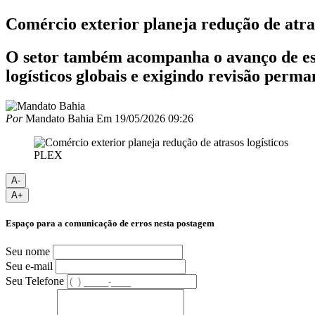
Comércio exterior planeja redução de atras
O setor também acompanha o avanço de est
logísticos globais e exigindo revisão perma
Por
Mandato Bahia
Em
19/05/2026 09:26
PLEX
A-
A+
Espaço para a comunicação de erros nesta postagem
Seu nome
Seu e-mail
Seu Telefone