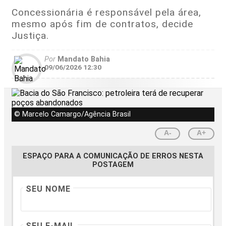
Concessionária é responsável pela área,
mesmo após fim de contratos, decide
Justiça.
Por
Mandato Bahia
09/06/2026 12:30
© Marcelo Camargo/Agência Brasil
A-
A+
ESPAÇO PARA A COMUNICAÇÃO DE ERROS NESTA
POSTAGEM
SEU NOME
SEU E-MAIL