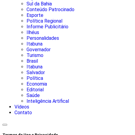
Sul da Bahia
Conteúdo Patrocinado
Esporte
Política Regional
Informe Publicitário
Ilhéus
Personalidades
Itabuna
Governador
Turismo
Brasil
Itabuna
Salvador
Política
Economia
Editorial
Saúde
Inteligência Artifical
Vídeos
Contato
Termos de Uso e Privacidade