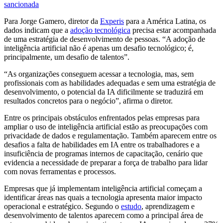
sancionada
Para Jorge Gamero, diretor da
Experis
para a América Latina, os
dados indicam que a
adoção tecnológica
precisa estar acompanhada
de uma estratégia de desenvolvimento de pessoas. “A adoção de
inteligência artificial não é apenas um desafio tecnológico; é,
principalmente, um desafio de talentos”.
“As organizações conseguem acessar a tecnologia, mas, sem
profissionais com as habilidades adequadas e sem uma estratégia de
desenvolvimento, o potencial da IA dificilmente se traduzirá em
resultados concretos para o negócio”, afirma o diretor.
Entre os principais obstáculos enfrentados pelas empresas para
ampliar o uso de inteligência artificial estão as preocupações com
privacidade de dados e regulamentação. Também aparecem entre os
desafios a falta de habilidades em IA entre os trabalhadores e a
insuficiência de programas internos de capacitação, cenário que
evidencia a necessidade de preparar a força de trabalho para lidar
com novas ferramentas e processos.
Empresas que já implementam inteligência artificial começam a
identificar áreas nas quais a tecnologia apresenta maior impacto
operacional e estratégico. Segundo o
estudo
, aprendizagem e
desenvolvimento de talentos aparecem como a principal área de