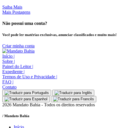
Saiba Mais
Mais Postagens
Não possui uma conta?
Você pode ler matérias exclusivas, anunciar classificados e muito mais!
Criar minha conta
Início
|
Sobre
|
Painel do Leitor
|
Expediente
|
Termos de Uso e Privacidade
|
FAQ
|
Contato
2026 Mandato Bahia - Todos os direitos reservados
/ Mandato Bahia
Início