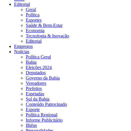
Editorial
Geral
Política
Esportes
Saúde & Bem-Estar
Economia
Tecnologia & Inovação
Editorial
Empregos
Notícias
Política Geral
Bahia
Eleições 2024
Deputados
Governo da Bahia
Vereadores
Prefeitos
Espetadas
Sul da Bahia
Conteúdo Patrocinado
Esporte
Política Regional
Informe Publicitário
Ilhéus
Personalidades