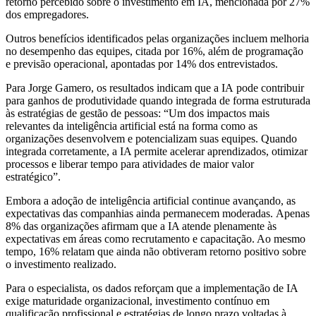
retorno percebido sobre o investimento em IA, mencionada por 27%
dos empregadores.
Outros benefícios identificados pelas organizações incluem melhoria
no desempenho das equipes, citada por 16%, além de programação
e previsão operacional, apontadas por 14% dos entrevistados.
Para Jorge Gamero, os resultados indicam que a IA pode contribuir
para ganhos de produtividade quando integrada de forma estruturada
às estratégias de gestão de pessoas: “Um dos impactos mais
relevantes da inteligência artificial está na forma como as
organizações desenvolvem e potencializam suas equipes. Quando
integrada corretamente, a IA permite acelerar aprendizados, otimizar
processos e liberar tempo para atividades de maior valor
estratégico”.
Embora a adoção de inteligência artificial continue avançando, as
expectativas das companhias ainda permanecem moderadas. Apenas
8% das organizações afirmam que a IA atende plenamente às
expectativas em áreas como recrutamento e capacitação. Ao mesmo
tempo, 16% relatam que ainda não obtiveram retorno positivo sobre
o investimento realizado.
Para o especialista, os dados reforçam que a implementação de IA
exige maturidade organizacional, investimento contínuo em
qualificação profissional e estratégias de longo prazo voltadas à