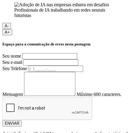
Profissionais de IA trabalhando em redes neurais
futuristas
A-
A+
Espaço para a comunicação de erros nesta postagem
Seu nome
Seu e-mail
Seu Telefone
Mensagem
Máximo 600 caracteres.
ENVIAR