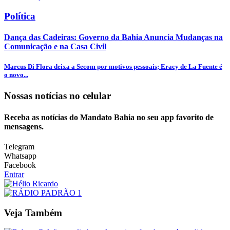
Política
Dança das Cadeiras: Governo da Bahia Anuncia Mudanças na
Comunicação e na Casa Civil
Marcus Di Flora deixa a Secom por motivos pessoais; Eracy de La Fuente é
o novo...
Nossas notícias
no celular
Receba as notícias do Mandato Bahia no seu app favorito de
mensagens.
Telegram
Whatsapp
Facebook
Entrar
Veja Também