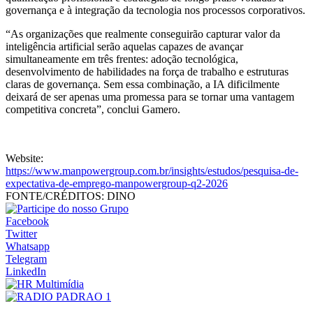
governança e à integração da tecnologia nos processos corporativos.
“As organizações que realmente conseguirão capturar valor da
inteligência artificial serão aquelas capazes de avançar
simultaneamente em três frentes: adoção tecnológica,
desenvolvimento de habilidades na força de trabalho e estruturas
claras de governança. Sem essa combinação, a IA dificilmente
deixará de ser apenas uma promessa para se tornar uma vantagem
competitiva concreta”, conclui Gamero.
Website:
https://www.manpowergroup.com.br/insights/estudos/pesquisa-de-
expectativa-de-emprego-manpowergroup-q2-2026
FONTE/CRÉDITOS:
DINO
Facebook
Twitter
Whatsapp
Telegram
LinkedIn