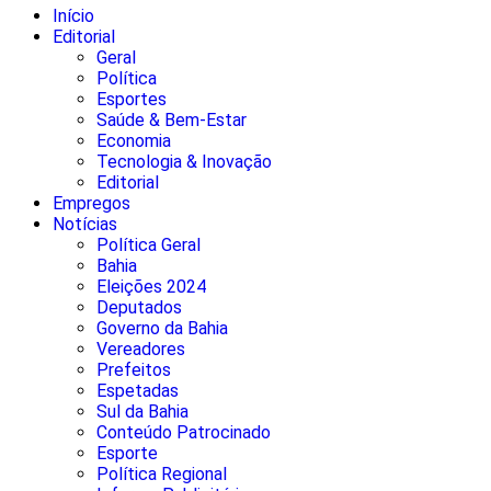
Início
Editorial
Geral
Política
Esportes
Saúde & Bem-Estar
Economia
Tecnologia & Inovação
Editorial
Empregos
Notícias
Política Geral
Bahia
Eleições 2024
Deputados
Governo da Bahia
Vereadores
Prefeitos
Espetadas
Sul da Bahia
Conteúdo Patrocinado
Esporte
Política Regional