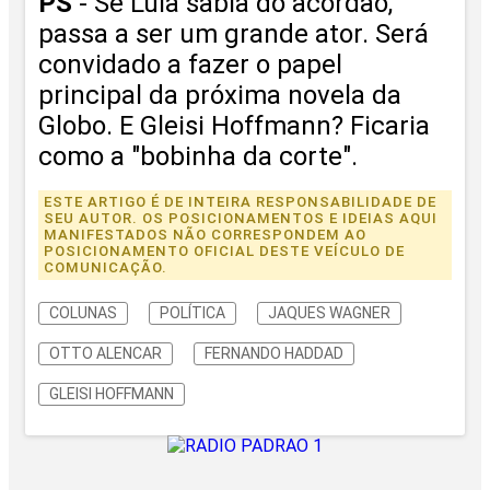
PS
- Se Lula sabia do acordão,
passa a ser um grande ator. Será
convidado a fazer o papel
principal da próxima novela da
Globo. E Gleisi Hoffmann? Ficaria
como a "bobinha da corte".
ESTE ARTIGO É DE INTEIRA RESPONSABILIDADE DE
SEU AUTOR. OS POSICIONAMENTOS E IDEIAS AQUI
MANIFESTADOS NÃO CORRESPONDEM AO
POSICIONAMENTO OFICIAL DESTE VEÍCULO DE
COMUNICAÇÃO.
COLUNAS
POLÍTICA
JAQUES WAGNER
OTTO ALENCAR
FERNANDO HADDAD
GLEISI HOFFMANN