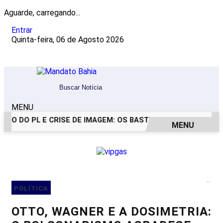
Aguarde, carregando...
Entrar
Quinta-feira, 06 de Agosto 2026
MENU
O DO PL E CRISE DE IMAGEM: OS BASTIDORES DO PEDIDO DE 
MENU
EM ALTA
POLÍTICA
OTTO, WAGNER E A DOSIMETRIA: