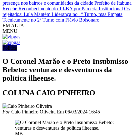
presença nos bairros e comunidades da cidade
Prefeito de Itabuna
Recebe Reconhecimento do TJ-BA por Parceria Institucional
Os
rejeitados: Lula Mantém Liderança no 1º Turno, mas Empata
Tecnicamente no 2º Turno com Flávio Bolsonaro
EM ALTA
MENU
Política
O Coronel Marão e o Preto Insubmisso
Bebeto: venturas e desventuras da
política ilheense.
COLUNA CAIO PINHEIRO
Por
Caio Pinheiro Oliveira
Em
06/03/2024 16:45
MB