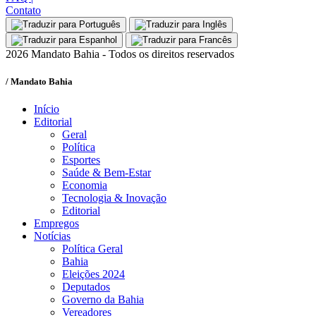
Contato
2026 Mandato Bahia - Todos os direitos reservados
/ Mandato Bahia
Início
Editorial
Geral
Política
Esportes
Saúde & Bem-Estar
Economia
Tecnologia & Inovação
Editorial
Empregos
Notícias
Política Geral
Bahia
Eleições 2024
Deputados
Governo da Bahia
Vereadores