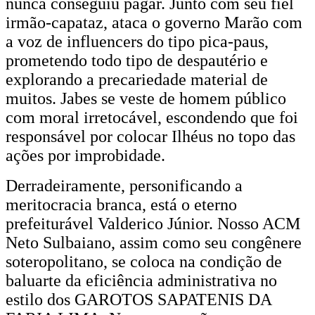
nunca conseguiu pagar. Junto com seu fiel
irmão-capataz, ataca o governo Marão com
a voz de influencers do tipo pica-paus,
prometendo todo tipo de despautério e
explorando a precariedade material de
muitos. Jabes se veste de homem público
com moral irretocável, escondendo que foi
responsável por colocar Ilhéus no topo das
ações por improbidade.
Derradeiramente, personificando a
meritocracia branca, está o eterno
prefeiturável Valderico Júnior. Nosso ACM
Neto Sulbaiano, assim como seu congênere
soteropolitano, se coloca na condição de
baluarte da eficiência administrativa no
estilo dos GAROTOS SAPATENIS DA