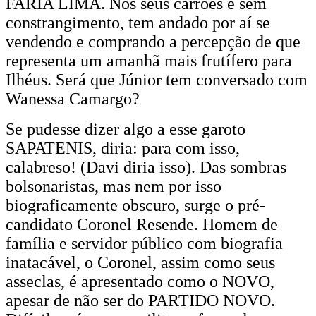
FARIA LIMA. Nos seus carrões e sem
constrangimento, tem andado por aí se
vendendo e comprando a percepção de que
representa um amanhã mais frutífero para
Ilhéus. Será que Júnior tem conversado com
Wanessa Camargo?
Se pudesse dizer algo a esse garoto
SAPATENIS, diria: para com isso,
calabreso! (Davi diria isso). Das sombras
bolsonaristas, mas nem por isso
biograficamente obscuro, surge o pré-
candidato Coronel Resende. Homem de
família e servidor público com biografia
inatacável, o Coronel, assim como seus
asseclas, é apresentado como o NOVO,
apesar de não ser do PARTIDO NOVO.