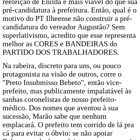
reeleição de Enilda é mais viável do que sua
pré-candidatura à prefeitura. Então, qual é o
motivo do PT Ilheense não construir a pré-
candidatura do vereador Augustão? Sem
superlativismo, acredito que esse representa
melhor as CORES e BANDEIRAS do
PARTIDO DOS TRABALHADORES.
Na rabeira, discreto para uns, ou pouco
protagonista na visão de outros, corre o
"Preto Insubmisso Bebeto", então vice-
prefeito, mas publicamente impalatável às
sanhas coronelistas de nosso prefeito-
médico. Dos nomes que aventou à sua
sucessão, Marão sabe que nenhum
emplacará. O prefeito tem corrido de lá pra
cá para evitar o óbvio: se não apoiar