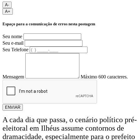
A-
A+
Espaço para a comunicação de erros nesta postagem
Seu nome
Seu e-mail
Seu Telefone
Mensagem
Máximo 600 caracteres.
ENVIAR
A cada dia que passa, o cenário político pré-
eleitoral em Ilhéus assume contornos de
dramacidade, especialmente para o prefeito