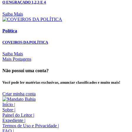
O ENGRAÇADO 1,2,3 E 4
Saiba Mais
Política
COVEIROS DA POLÍTICA
Saiba Mais
Mais Postagens
Não possui uma conta?
Você pode ler matérias exclusivas, anunciar classificados e muito mais!
Criar minha conta
Início
|
Sobre
|
Painel do Leitor
|
Expediente
|
Termos de Uso e Privacidade
|
FAQ
|