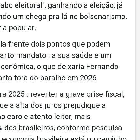
bo eleitoral", ganhando a eleição, já
ando um chega pra lá no bolsonarismo.
ia popular.
ela frente dois pontos que podem
uarto mandato : a sua saúde e um
econômica, o que deixaria Fernando
arta fora do baralho em 2026.
2025 : reverter a grave crise fiscal,
ue a alta dos juros prejudique a
caro e atento leitor, mais
% dos brasileiros, conforme pesquisa
a economia brasileira está no caminho