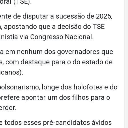
oral (TSE).
nte de disputar a sucessão de 2026,
a, apostando que a decisão do TSE
nistia via Congresso Nacional.
fia em nenhum dos governadores que
s, com destaque para o do estado de
icanos).
olsonarismo, longe dos holofotes e do
refere apontar um dos filhos para o
erder.
e todos esses pré-candidatos ávidos