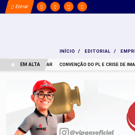
Entrar
/
/
INÍCIO
EDITORIAL
EMPR
EM ALTA
NOTA DE PESAR
CONVENÇÃO DO PL E CRISE DE IMAG