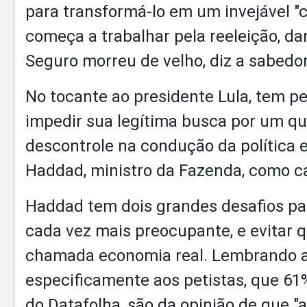
para transformá-lo em um invejável "ca
começa a trabalhar pela reeleição, d
Seguro morreu de velho, diz a sabedor
No tocante ao presidente Lula, tem p
impedir sua legítima busca por um q
descontrole na condução da política 
Haddad, ministro da Fazenda, como c
Haddad tem dois grandes desafios para 
cada vez mais preocupante, e evitar q
chamada economia real. Lembrando ao 
especificamente aos petistas, que 61
do Datafolha, são da opinião de que "