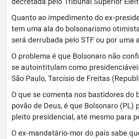
decretada pelo Tribunal Superior Eleit
Quanto ao impedimento do ex-preside
tem uma ala do bolsonarismo otimist
será derrubada pelo STF ou por uma a
O problema é que Bolsonaro não con
se autointitulam como presidenciávei
São Paulo, Tarcísio de Freitas (Republ
O que se comenta nos bastidores do b
povão de Deus, é que Bolsonaro (PL) p
pleito presidencial, até mesmo para p
O ex-mandatário-mor do país sabe qu