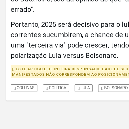
errado".
Portanto, 2025 será decisivo para o l
correntes sucumbirem, a chance de u
uma "terceira via" pode crescer, ten
polarização Lula versus Bolsonaro.
ESTE ARTIGO É DE INTEIRA RESPONSABILIDADE DE SEU
MANIFESTADOS NÃO CORRESPONDEM AO POSICIONAMENT
COLUNAS
POLÍTICA
LULA
BOLSONARO