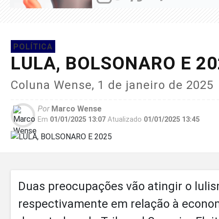
POLÍTICA
LULA, BOLSONARO E 2
Coluna Wense, 1 de janeiro de 2025
Por
Marco Wense
Em
01/01/2025 13:07
Atualizado
01/01/2025 13:45
Duas preocupações vão atingir o luli
respectivamente em relação à economi