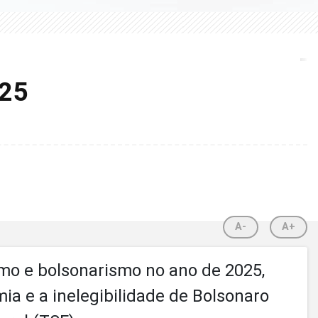
025
A-
A+
smo e bolsonarismo no ano de 2025,
a e a inelegibilidade de Bolsonaro