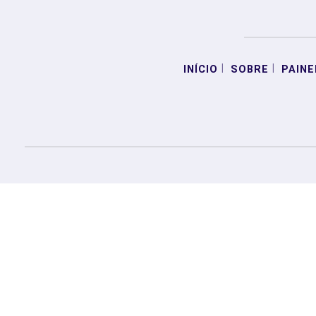
|
|
INÍCIO
SOBRE
PAINE