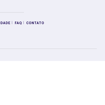
|
|
IDADE
FAQ
CONTATO