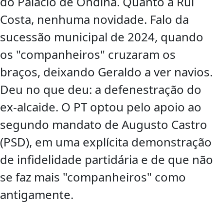
do Palácio de Ondina. Quanto a Rui
Costa, nenhuma novidade. Falo da
sucessão municipal de 2024, quando
os "companheiros" cruzaram os
braços, deixando Geraldo a ver navios.
Deu no que deu: a defenestração do
ex-alcaide. O PT optou pelo apoio ao
segundo mandato de Augusto Castro
(PSD), em uma explícita demonstração
de infidelidade partidária e de que não
se faz mais "companheiros" como
antigamente.