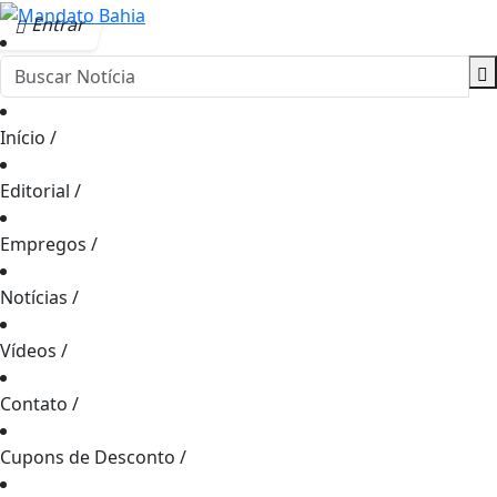
Entrar
Início
/
Editorial
/
Empregos
/
Notícias
/
Vídeos
/
Contato
/
Cupons de Desconto
/