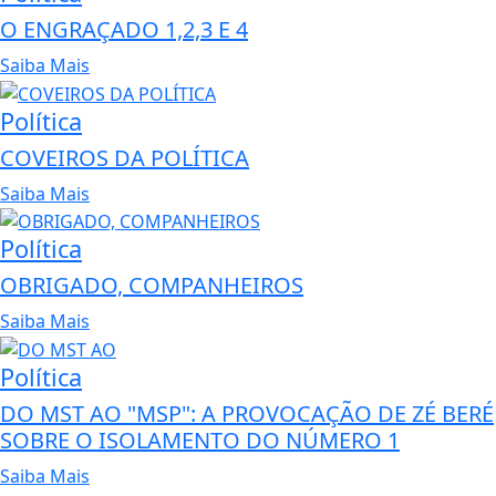
O ENGRAÇADO 1,2,3 E 4
Saiba Mais
Política
COVEIROS DA POLÍTICA
Saiba Mais
Política
OBRIGADO, COMPANHEIROS
Saiba Mais
Política
DO MST AO "MSP": A PROVOCAÇÃO DE ZÉ BERÉ
SOBRE O ISOLAMENTO DO NÚMERO 1
Saiba Mais