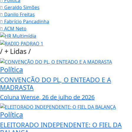
Política
Geraldo Simões
Danilo Freitas
Fabrício Pancadinha
ACM Neto
/
+ Lidas
/
Política
CONVENÇÃO DO PL, O ENTEADO E A
MADRASTA
Coluna Wense, 26 de julho de 2026
Política
ELEITORADO INDEPENDENTE: O FIEL DA