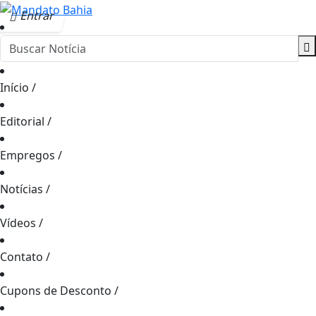
Entrar
Início
/
Editorial
/
Empregos
/
Notícias
/
Vídeos
/
Contato
/
Cupons de Desconto
/