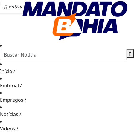
Entrar
Início
/
Editorial
/
Empregos
/
Notícias
/
Vídeos
/