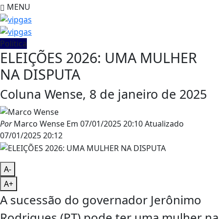
MENU
Política
ELEIÇÕES 2026: UMA MULHER
NA DISPUTA
Coluna Wense, 8 de janeiro de 2025
Por
Marco Wense
Em
07/01/2025 20:10
Atualizado
07/01/2025 20:12
A-
A+
A sucessão do governador Jerônimo
Rodrigues (PT) pode ter uma mulher na