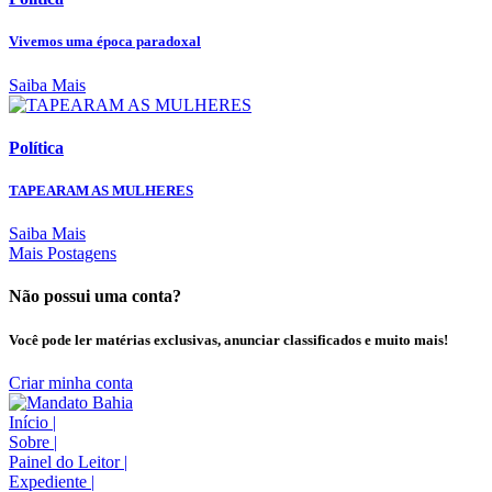
Vivemos uma época paradoxal
Saiba Mais
Política
TAPEARAM AS MULHERES
Saiba Mais
Mais Postagens
Não possui uma conta?
Você pode ler matérias exclusivas, anunciar classificados e muito mais!
Criar minha conta
Início
|
Sobre
|
Painel do Leitor
|
Expediente
|