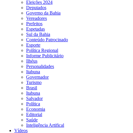
Eleições 2024
Deputados
Governo da Bahia
Vereadores
Prefeitos
Espetadas
Sul da Bahia
Conteúdo Patrocinado
Esporte
Política Regional
Informe Publicitário
Ilhéus
Personalidades
Itabuna
Governador
Turismo
Brasil
Itabuna
Salvador
Política
Economia
Editorial
Saúde
Inteligência Artifical
Vídeos