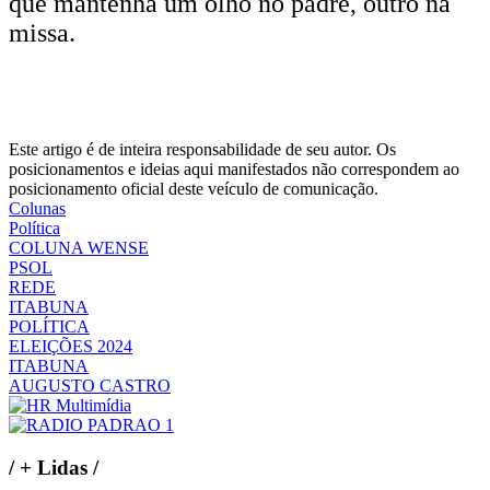
que mantenha um olho no padre, outro na
missa.
Este artigo é de inteira responsabilidade de seu autor. Os
posicionamentos e ideias aqui manifestados não correspondem ao
posicionamento oficial deste veículo de comunicação.
Colunas
Política
COLUNA WENSE
PSOL
REDE
ITABUNA
POLÍTICA
ELEIÇÕES 2024
ITABUNA
AUGUSTO CASTRO
/
+ Lidas
/