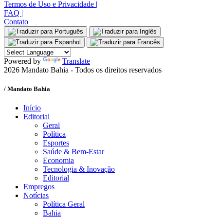
Termos de Uso e Privacidade
|
FAQ
|
Contato
Powered by
Translate
2026 Mandato Bahia - Todos os direitos reservados
/ Mandato Bahia
Início
Editorial
Geral
Política
Esportes
Saúde & Bem-Estar
Economia
Tecnologia & Inovação
Editorial
Empregos
Notícias
Política Geral
Bahia