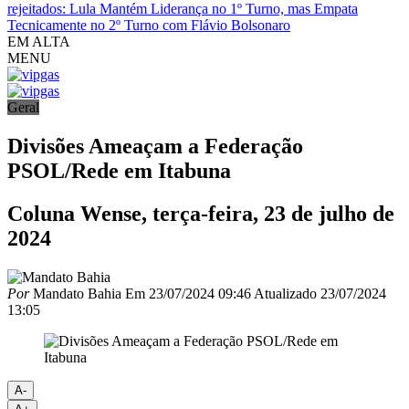
rejeitados: Lula Mantém Liderança no 1º Turno, mas Empata
Tecnicamente no 2º Turno com Flávio Bolsonaro
EM ALTA
MENU
Geral
Divisões Ameaçam a Federação
PSOL/Rede em Itabuna
Coluna Wense, terça-feira, 23 de julho de
2024
Por
Mandato Bahia
Em
23/07/2024 09:46
Atualizado
23/07/2024
13:05
A-