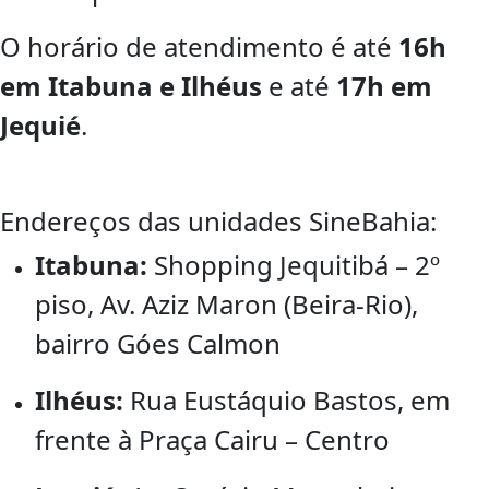
O horário de atendimento é até
16h
em Itabuna e Ilhéus
e até
17h em
Jequié
.
Endereços das unidades SineBahia:
Itabuna:
Shopping Jequitibá – 2º
piso, Av. Aziz Maron (Beira-Rio),
bairro Góes Calmon
Ilhéus:
Rua Eustáquio Bastos, em
frente à Praça Cairu – Centro