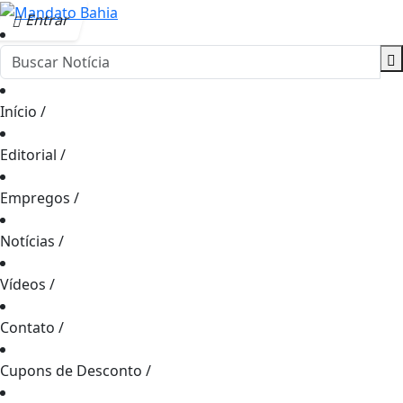
Entrar
Início
/
Editorial
/
Empregos
/
Notícias
/
Vídeos
/
Contato
/
Cupons de Desconto
/