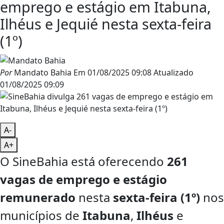
emprego e estágio em Itabuna,
Ilhéus e Jequié nesta sexta-feira
(1º)
Por
Mandato Bahia
Em
01/08/2025 09:08
Atualizado
01/08/2025 09:09
A-
A+
O SineBahia está oferecendo
261
vagas de emprego e estágio
remunerado
nesta
sexta-feira (1º)
nos
municípios de
Itabuna
,
Ilhéus
e