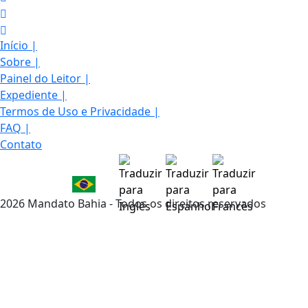
Início
|
Sobre
|
Painel do Leitor
|
Expediente
|
Termos de Uso e Privacidade
|
FAQ
|
Contato
2026 Mandato Bahia - Todos os direitos reservados