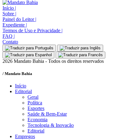
Início
|
Sobre
|
Painel do Leitor
|
Expediente
|
Termos de Uso e Privacidade
|
FAQ
|
Contato
2026 Mandato Bahia - Todos os direitos reservados
/ Mandato Bahia
Início
Editorial
Geral
Política
Esportes
Saúde & Bem-Estar
Economia
Tecnologia & Inovação
Editorial
Empregos