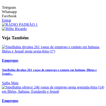
Telegram
Whatsapp
Facebook
Entrar
Veja Também
Empregos
SineBahia divulga 261 vagas de emprego e estágio em Itabuna, Ilhéus e
Jequié...
Saiba Mais
Empregos