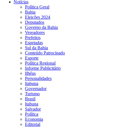
Notícias
Política Geral
Bahia
Eleições 2024
Deputados
Governo da Bahia
Vereadores
Prefeitos
Espetadas
Sul da Bahia
Conteúdo Patrocinado
Esporte
Política Regional
Informe Publicitário
Ilhéus
Personalidades
Itabuna
Governador
Turismo
Brasil
Itabuna
Salvador
Política
Economia
Editorial