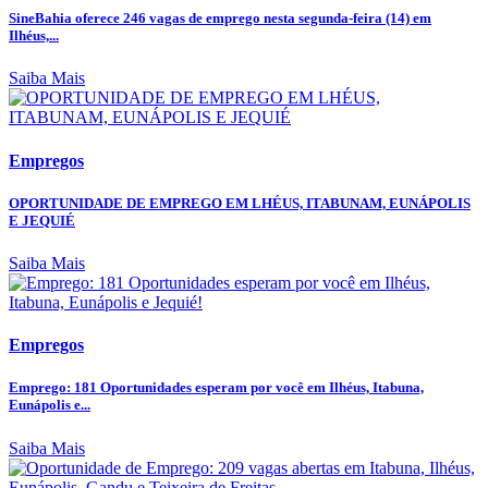
SineBahia oferece 246 vagas de emprego nesta segunda-feira (14) em
Ilhéus,...
Saiba Mais
Empregos
OPORTUNIDADE DE EMPREGO EM LHÉUS, ITABUNAM, EUNÁPOLIS
E JEQUIÉ
Saiba Mais
Empregos
Emprego: 181 Oportunidades esperam por você em Ilhéus, Itabuna,
Eunápolis e...
Saiba Mais