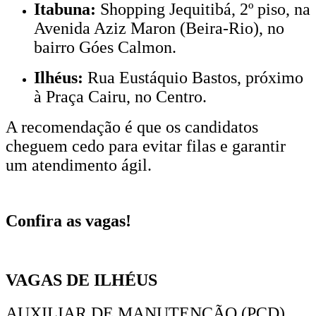
Itabuna:
Shopping Jequitibá, 2º piso, na
Avenida Aziz Maron (Beira-Rio), no
bairro Góes Calmon.
Ilhéus:
Rua Eustáquio Bastos, próximo
à Praça Cairu, no Centro.
A recomendação é que os candidatos
cheguem cedo para evitar filas e garantir
um atendimento ágil.
Confira as vagas!
VAGAS DE ILHÉUS
AUXILIAR DE MANUTENÇÃO (PCD)