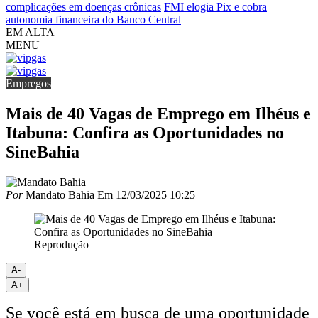
complicações em doenças crônicas
FMI elogia Pix e cobra
autonomia financeira do Banco Central
EM ALTA
MENU
Empregos
Mais de 40 Vagas de Emprego em Ilhéus e
Itabuna: Confira as Oportunidades no
SineBahia
Por
Mandato Bahia
Em
12/03/2025 10:25
Reprodução
A-
A+
Se você está em busca de uma oportunidade