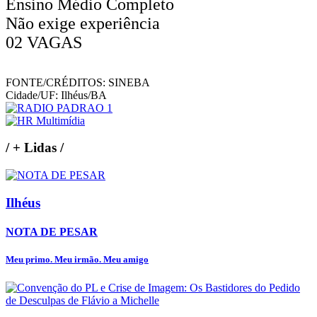
Ensino Médio Completo
Não exige experiência
02 VAGAS
FONTE/CRÉDITOS:
SINEBA
Cidade/UF:
Ilhéus/BA
/
+ Lidas
/
Ilhéus
NOTA DE PESAR
Meu primo. Meu irmão. Meu amigo