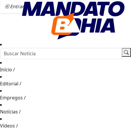
Entrar
Início
/
Editorial
/
Empregos
/
Notícias
/
Vídeos
/