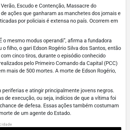
 Verão, Escudo e Contenção, Massacre do
ta de ações que ganharam as manchetes dos jornais e
cadas por policiais é extensa no país. Ocorrem em
 É o mesmo modus operandi”, afirma a fundadora
o filho, o gari Edson Rogério Silva dos Santos, então
 com cinco tiros, durante o episódio conhecido
realizados pelo Primeiro Comando da Capital (PCC)
 em mais de 500 mortes. A morte de Edson Rogério,
iferias e atingir principalmente jovens negros.
de execução, ou seja, indícios de que a vítima foi
m chance de defesa. Essas ações também costumam
 morte de um agente do Estado.
cidade