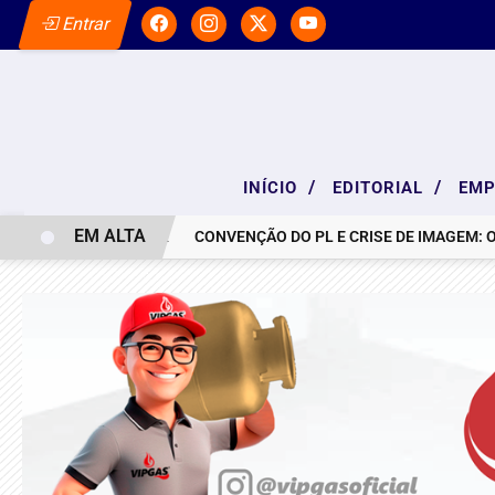
Entrar
/
/
INÍCIO
EDITORIAL
EM
EM ALTA
NOTA DE PESAR
CONVENÇÃO DO PL E CRISE DE IMAGEM: OS BAS