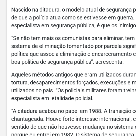
Nascido na ditadura, o modelo atual de segurança 
de que a polícia atua como se estivesse em guerra.
especialista em segurança pública, é que os inimig
“Se não tem mais os comunistas para eliminar, tem
sistema de eliminação fomentado por parcela signif
política que associa eliminação e encarceramento e
boa política de segurança pública”, acrescenta.
Aqueles métodos antigos que eram utilizados duran
tortura, desaparecimentos forçados, execuções e 
utilizados no país. “Os policiais militares foram trei
especialista em letalidade policial.
“A ditadura acabou no papel em 1988. A transição
chantageada. Houve forte interesse internacional, 
sentido de que não houvesse mudança no sistema cr
porque eu entrei em 1982. O sistema de segurança p