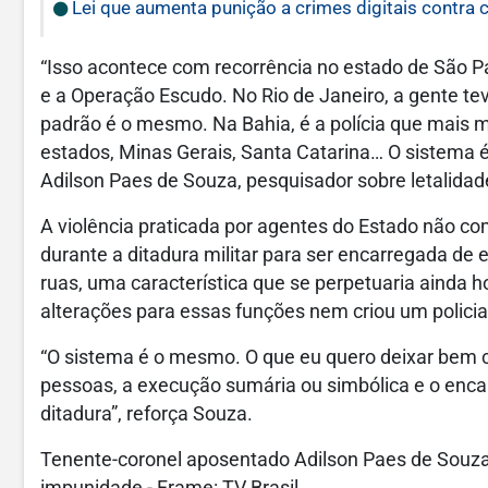
Lei que aumenta punição a crimes digitais contra 
“Isso acontece com recorrência no estado de São 
e a Operação Escudo. No Rio de Janeiro, a gente 
padrão é o mesmo. Na Bahia, é a polícia que mais 
estados, Minas Gerais, Santa Catarina… O sistema 
Adilson Paes de Souza, pesquisador sobre letalidade 
A violência praticada por agentes do Estado não come
durante a ditadura militar para ser encarregada de e
ruas, uma característica que se perpetuaria ainda 
alterações para essas funções nem criou um policia
“O sistema é o mesmo. O que eu quero deixar bem cl
pessoas, a execução sumária ou simbólica e o en
ditadura”, reforça Souza.
Tenente-coronel aposentado Adilson Paes de Souza d