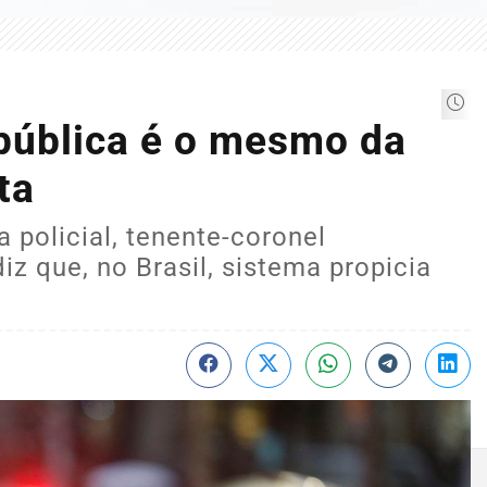
pública é o mesmo da
ta
a policial, tenente-coronel
z que, no Brasil, sistema propicia