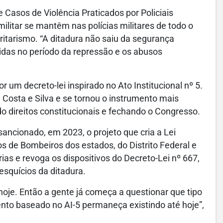
e Casos de Violência Praticados por Policiais
militar se mantêm nas polícias militares de todo o
ritarismo. “A ditadura não saiu da segurança
tidas no período da repressão e os abusos
por um decreto-lei inspirado no Ato Institucional nº 5.
a Costa e Silva e se tornou o instrumento mais
do direitos constitucionais e fechando o Congresso.
 sancionado, em 2023, o projeto que cria a Lei
os de Bombeiros dos estados, do Distrito Federal e
rias e revoga os dispositivos do Decreto-Lei nº 667,
esquícios da ditadura.
 hoje. Então a gente já começa a questionar que tipo
to baseado no AI-5 permaneça existindo até hoje”,