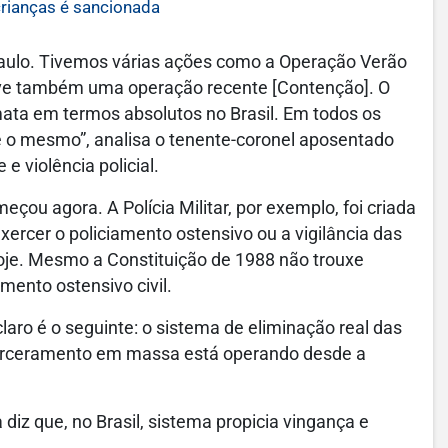
crianças é sancionada
Paulo. Tivemos várias ações como a Operação Verão
teve também uma operação recente [Contenção]. O
mata em termos absolutos no Brasil. Em todos os
é o mesmo”, analisa o tenente-coronel aposentado
e violência policial.
çou agora. A Polícia Militar, por exemplo, foi criada
xercer o policiamento ostensivo ou a vigilância das
hoje. Mesmo a Constituição de 1988 não trouxe
mento ostensivo civil.
aro é o seguinte: o sistema de eliminação real das
carceramento em massa está operando desde a
iz que, no Brasil, sistema propicia vingança e