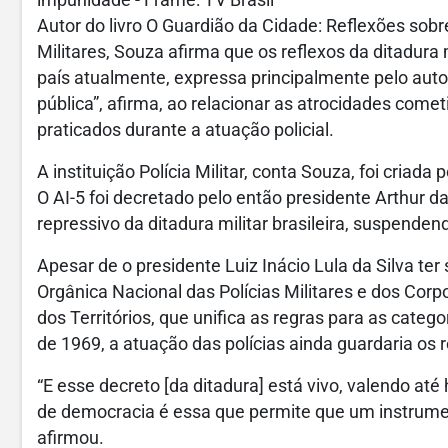
impunidade - Frame: TV Brasil
Autor do livro O Guardião da Cidade: Reflexões sobr
Militares, Souza afirma que os reflexos da ditadura 
país atualmente, expressa principalmente pelo auto
pública”, afirma, ao relacionar as atrocidades come
praticados durante a atuação policial.
A instituição Polícia Militar, conta Souza, foi criada 
O AI-5 foi decretado pelo então presidente Arthur d
repressivo da ditadura militar brasileira, suspenden
Apesar de o presidente Luiz Inácio Lula da Silva ter
Orgânica Nacional das Polícias Militares e dos Corp
dos Territórios, que unifica as regras para as catego
de 1969, a atuação das polícias ainda guardaria os r
“E esse decreto [da ditadura] está vivo, valendo até
de democracia é essa que permite que um instrumen
afirmou.