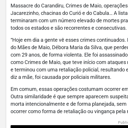
Massacre do Carandiru, Crimes de Maio, operações
Jacarezinho, chacinas do Curió e do Cabula… A lis
terminaram com um número elevado de mortes prati
todos os estados e são recorrentes e consecutivas.
“Hoje em dia a gente vê esses crimes continuados.
do Mães de Maio, Débora Maria da Silva, que perdeu 
com 29 anos, de forma violenta. Ele foi assassinado
como Crimes de Maio, que teve início com ataques 
e terminou com uma retaliação policial, resultando
diz a mãe, foi causada por policiais militares.
Em comum, essas operações costumam ocorrer em per
Outra similaridade é que sempre aparecem suspeitas 
morta intencionalmente e de forma planejada, se
ocorrer como forma de retaliação ou vingança pela
Publi