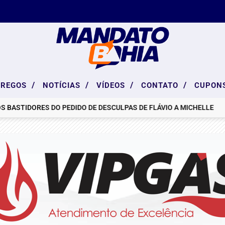
/
/
/
/
PREGOS
NOTÍCIAS
VÍDEOS
CONTATO
CUPON
TIDORES DO PEDIDO DE DESCULPAS DE FLÁVIO A MICHELLE
OPOSI