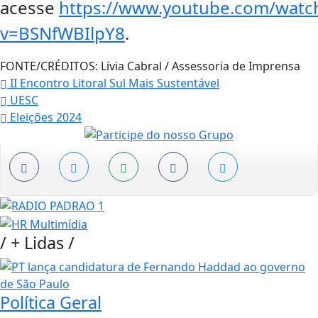
acesse
https://www.youtube.com/watc
v=BSNfWBIlpY8
.
FONTE/CRÉDITOS:
Lívia Cabral / Assessoria de Imprensa
II Encontro Litoral Sul Mais Sustentável
UESC
Eleições 2024
/
+ Lidas
/
Política Geral