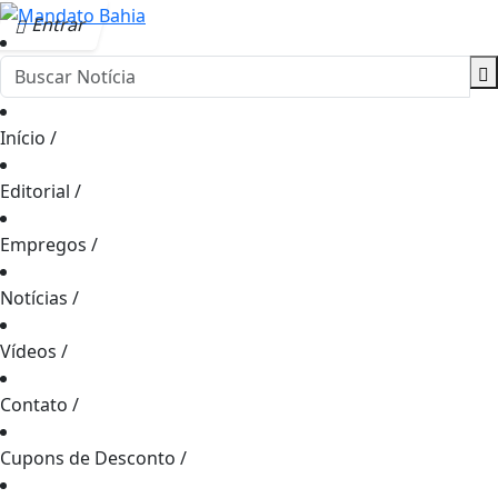
Entrar
Início
/
Editorial
/
Empregos
/
Notícias
/
Vídeos
/
Contato
/
Cupons de Desconto
/