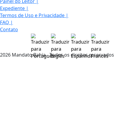
Painel do Leitor
|
Expediente
|
Termos de Uso e Privacidade
|
FAQ
|
Contato
2026 Mandato Bahia - Todos os direitos reservados
Termos de Uso e Privacidade
Esse site utiliza cookies para melhorar sua
experiência de navegação. Ao continuar o acesso,