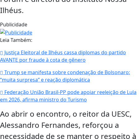
Ilhéus.
Publicidade
Leia Também:
Justiça Eleitoral de Ilhéus cassa diplomas do partido
AVANTE por fraude à cota de gênero
Trump se manifesta sobre condenação de Bolsonaro:
“muita surpresa” e reação diplomática
Federação União Brasil-PP pode apoiar reeleição de Lula
em 2026, afirma ministro do Turismo
Ao abrir o encontro, o reitor da UESC,
Alessandro Fernandes, reforçou a
necessidade de se manter o respeito à