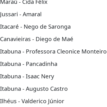
Maraú - Cida Félix
Jussari - Amaral
Itacaré - Nego de Saronga
Canavieiras - Diego de Maé
Itabuna - Professora Cleonice Monteiro
Itabuna - Pancadinha
Itabuna - Isaac Nery
Itabuna - Augusto Castro
Ilhéus - Valderico Júnior