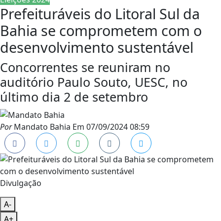
Prefeituráveis do Litoral Sul da
Bahia se comprometem com o
desenvolvimento sustentável
Concorrentes se reuniram no
auditório Paulo Souto, UESC, no
último dia 2 de setembro
Por
Mandato Bahia
Em
07/09/2024 08:59
Divulgação
A-
A+