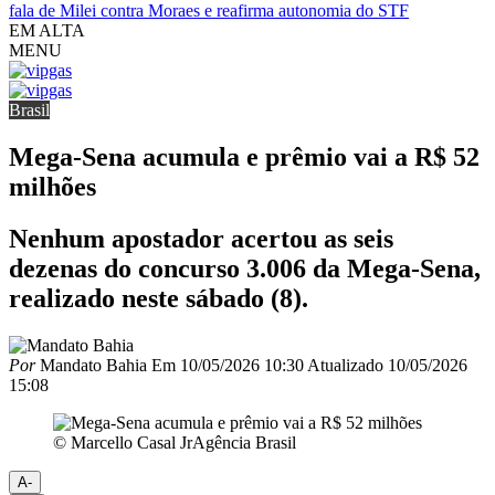
fala de Milei contra Moraes e reafirma autonomia do STF
EM ALTA
MENU
Brasil
Mega-Sena acumula e prêmio vai a R$ 52
milhões
Nenhum apostador acertou as seis
dezenas do concurso 3.006 da Mega-Sena,
realizado neste sábado (8).
Por
Mandato Bahia
Em
10/05/2026 10:30
Atualizado
10/05/2026
15:08
© Marcello Casal JrAgência Brasil
A-