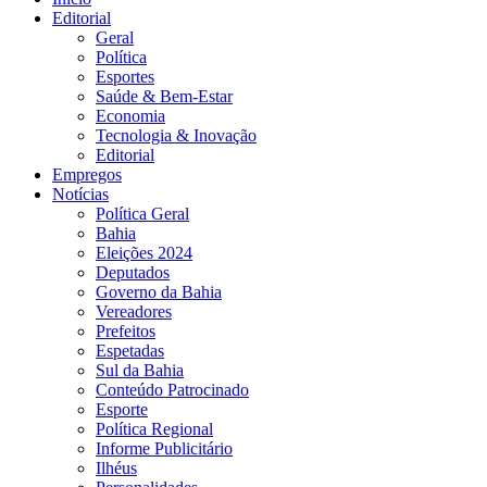
Editorial
Geral
Política
Esportes
Saúde & Bem-Estar
Economia
Tecnologia & Inovação
Editorial
Empregos
Notícias
Política Geral
Bahia
Eleições 2024
Deputados
Governo da Bahia
Vereadores
Prefeitos
Espetadas
Sul da Bahia
Conteúdo Patrocinado
Esporte
Política Regional
Informe Publicitário
Ilhéus