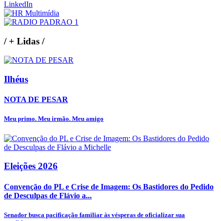
LinkedIn
/
+ Lidas
/
Ilhéus
NOTA DE PESAR
Meu primo. Meu irmão. Meu amigo
Eleições 2026
Convenção do PL e Crise de Imagem: Os Bastidores do Pedido
de Desculpas de Flávio a...
Senador busca pacificação familiar às vésperas de oficializar sua