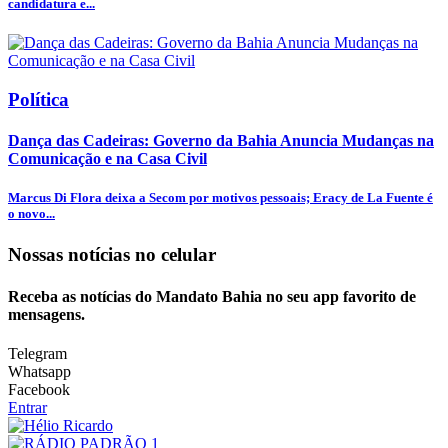
candidatura e...
Política
Dança das Cadeiras: Governo da Bahia Anuncia Mudanças na
Comunicação e na Casa Civil
Marcus Di Flora deixa a Secom por motivos pessoais; Eracy de La Fuente é
o novo...
Nossas notícias
no celular
Receba as notícias do Mandato Bahia no seu app favorito de
mensagens.
Telegram
Whatsapp
Facebook
Entrar