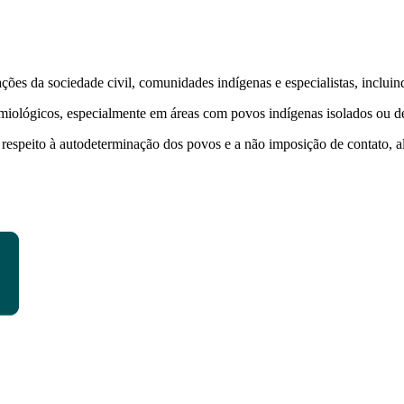
ções da sociedade civil, comunidades indígenas e especialistas, incluin
iológicos, especialmente em áreas com povos indígenas isolados ou de
espeito à autodeterminação dos povos e a não imposição de contato, além