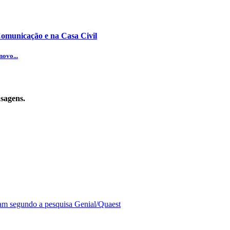
omunicação e na Casa Civil
novo...
sagens.