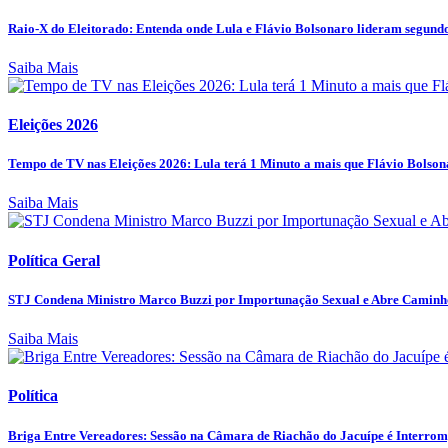
Raio-X do Eleitorado: Entenda onde Lula e Flávio Bolsonaro lideram segundo 
Saiba Mais
Eleições 2026
Tempo de TV nas Eleições 2026: Lula terá 1 Minuto a mais que Flávio Bolso
Saiba Mais
Política Geral
STJ Condena Ministro Marco Buzzi por Importunação Sexual e Abre Caminho
Saiba Mais
Política
Briga Entre Vereadores: Sessão na Câmara de Riachão do Jacuípe é Interro