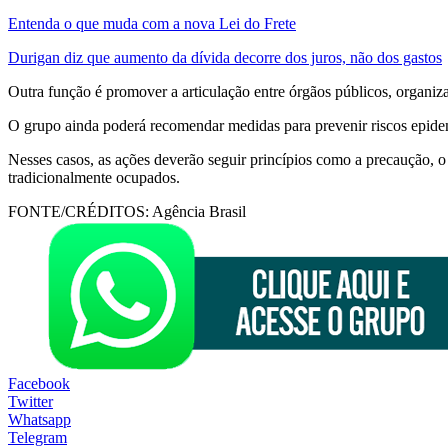
Entenda o que muda com a nova Lei do Frete
Durigan diz que aumento da dívida decorre dos juros, não dos gastos
Outra função é promover a articulação entre órgãos públicos, organiza
O grupo ainda poderá recomendar medidas para prevenir riscos epidem
Nesses casos, as ações deverão seguir princípios como a precaução, o r
tradicionalmente ocupados.
FONTE/CRÉDITOS:
Agência Brasil
Facebook
Twitter
Whatsapp
Telegram