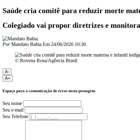
Saúde cria comitê para reduzir morte mate
Colegiado vai propor diretrizes e monitora
Por
Mandato Bahia
Em
24/06/2026 10:30
© Rovena Rosa/Agência Brasil
A-
A+
Espaço para a comunicação de erros nesta postagem
Seu nome
Seu e-mail
Seu Telefone