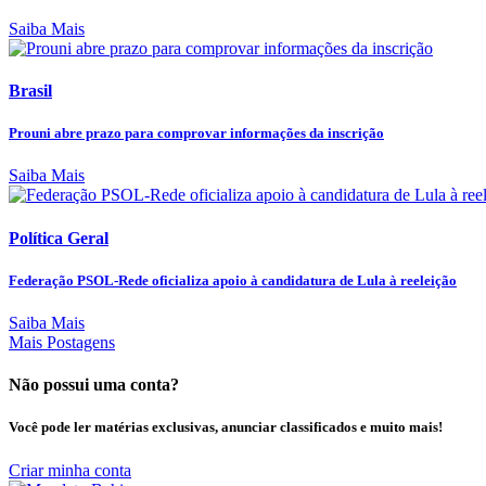
Saiba Mais
Brasil
Prouni abre prazo para comprovar informações da inscrição
Saiba Mais
Política Geral
Federação PSOL-Rede oficializa apoio à candidatura de Lula à reeleição
Saiba Mais
Mais Postagens
Não possui uma conta?
Você pode ler matérias exclusivas, anunciar classificados e muito mais!
Criar minha conta