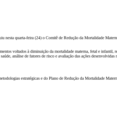
tuiu nesta quarta-feira (24) o Comitê de Redução da Mortalidade Matern
umentos voltados à diminuição da mortalidade materna, fetal e infantil, r
aúde, análise de fatores de risco e avaliação das ações desenvolvidas n
 metodologias estratégicas e do Plano de Redução da Mortalidade Mater