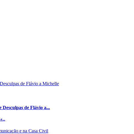
Desculpas de Flávio a...
e...