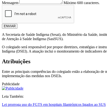
Mensagem
Máximo 600 caracteres.
ENVIAR
A Secretaria de Saúde Indígena (Sesai), do Ministério da Saúde, insti
de Atenção à Saúde Indígena (SasiSUS).
O colegiado será responsável por propor diretrizes, estratégias e instr
Indígena (DSEI). A atuação inclui o monitoramento de indicadores de s
Atribuições
Entre as principais competências do colegiado estão a elaboração de
implementação das medidas nos DSEIs.
Publicidade
Leia Também:
Lei prorroga uso do FGTS em hospitais filantrópicos ligados ao SUS