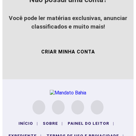
Você pode ler matérias exclusivas, anunciar
classificados e muito mais!
CRIAR MINHA CONTA
INÍCIO
|
SOBRE
|
PAINEL DO LEITOR
|
EXPEDIENTE
|
TERMOS DE USO E PRIVACIDADE
|