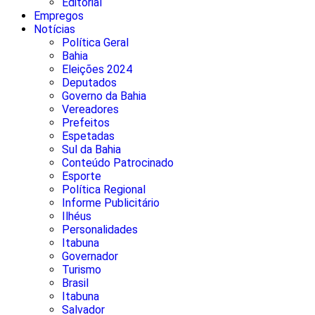
Editorial
Empregos
Notícias
Política Geral
Bahia
Eleições 2024
Deputados
Governo da Bahia
Vereadores
Prefeitos
Espetadas
Sul da Bahia
Conteúdo Patrocinado
Esporte
Política Regional
Informe Publicitário
Ilhéus
Personalidades
Itabuna
Governador
Turismo
Brasil
Itabuna
Salvador