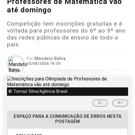
Professores de Matemática vão
até domingo
Competição tem inscrições gratuitas e é
voltada para professores do 6º ao 9º ano
das redes públicas de ensino de todo o
país.
Por
Mandato Bahia
15/05/2026 18:30
© Tomaz Silva/Agência Brasil
A-
A+
ESPAÇO PARA A COMUNICAÇÃO DE ERROS NESTA
POSTAGEM