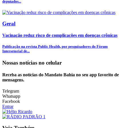
deputados...
Geral
Vacinação reduz risco de complicações em doenças crônicas
Publicação na revista Public Health, por pesquisadores do Fórum
Intersetorial de...
Nossas notícias
no celular
Receba as notícias do Mandato Bahia no seu app favorito de
mensagens.
Telegram
Whatsapp
Facebook
Entrar
Veja Também