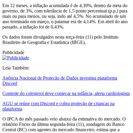
Em 12 meses, a inflação acumulada é de 4,39%, dentro da meta do
governo, de 3%, com tolerância de 1,5 ponto percentual (p.p.) para
mais ou para menos, ou seja, indo até 4,5%. No acumulado de um
ano terminado em março, o patamar era de 4,14%. Em abril do ano
passado, a inflação foi de 0,43%.
Os dados foram divulgados nesta terça-feira (11) pelo Instituto
Brasileiro de Geografia e Estatística (IBGE).
Publicidade
Leia Também:
Agência Nacional de Proteção de Dados investiga plataforma
Discord
Controle do colesterol deve começar na infância, alerta cardiologista
AGU se reúne com Discord e cobra proteção de crianças na
plataforma
O IPCA do mês passado veio abaixo da estimativa do mercado. O
relatório Focus da última segunda-feira (11), sondagem do Banco
Central (BC) com agentes do mercado financeiro, estima que a