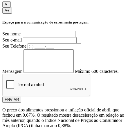
A-
A+
Espaço para a comunicação de erros nesta postagem
Seu nome
Seu e-mail
Seu Telefone
Mensagem
Máximo 600 caracteres.
ENVIAR
O preço dos alimentos pressionou a inflação oficial de abril, que
fechou em 0,67%. O resultado mostra desaceleração em relação ao
mês anterior, quando o Índice Nacional de Preços ao Consumidor
Amplo (IPCA) tinha marcado 0,88%.