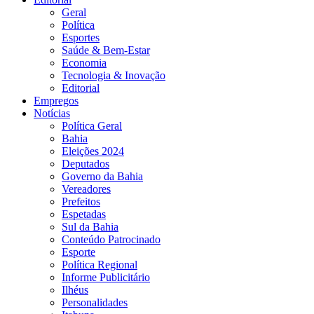
Geral
Política
Esportes
Saúde & Bem-Estar
Economia
Tecnologia & Inovação
Editorial
Empregos
Notícias
Política Geral
Bahia
Eleições 2024
Deputados
Governo da Bahia
Vereadores
Prefeitos
Espetadas
Sul da Bahia
Conteúdo Patrocinado
Esporte
Política Regional
Informe Publicitário
Ilhéus
Personalidades