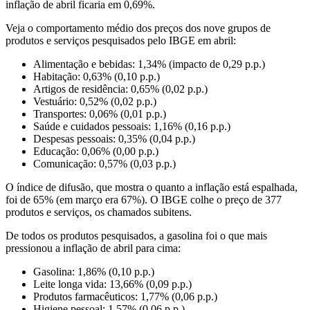
inflação de abril ficaria em 0,69%.
Veja o comportamento médio dos preços dos nove grupos de
produtos e serviços pesquisados pelo IBGE em abril:
Alimentação e bebidas: 1,34% (impacto de 0,29 p.p.)
Habitação: 0,63% (0,10 p.p.)
Artigos de residência: 0,65% (0,02 p.p.)
Vestuário: 0,52% (0,02 p.p.)
Transportes: 0,06% (0,01 p.p.)
Saúde e cuidados pessoais: 1,16% (0,16 p.p.)
Despesas pessoais: 0,35% (0,04 p.p.)
Educação: 0,06% (0,00 p.p.)
Comunicação: 0,57% (0,03 p.p.)
O índice de difusão, que mostra o quanto a inflação está espalhada,
foi de 65% (em março era 67%). O IBGE colhe o preço de 377
produtos e serviços, os chamados subitens.
De todos os produtos pesquisados, a gasolina foi o que mais
pressionou a inflação de abril para cima:
Gasolina: 1,86% (0,10 p.p.)
Leite longa vida: 13,66% (0,09 p.p.)
Produtos farmacêuticos: 1,77% (0,06 p.p.)
Higiene pessoal: 1,57% (0,06 p.p.)