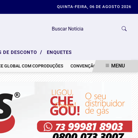
QUINTA-FEIRA, 06 DE AGOSTO 2026
/
S DE DESCONTO
ENQUETES
MENU
AL COM COPRODUÇÕES
CONVENÇÃO DO PL E CRISE DE IMAGEM: OS