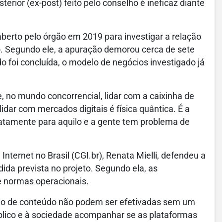
terior (ex-post) feito pelo conselho é ineficaz diante
 aberto pelo órgão em 2019 para investigar a relação
o. Segundo ele, a apuração demorou cerca de sete
o foi concluída, o modelo de negócios investigado já
 no mundo concorrencial, lidar com a caixinha de
idar com mercados digitais é física quântica. É a
atamente para aquilo e a gente tem problema de
ternet no Brasil (CGI.br), Renata Mielli, defendeu a
dida prevista no projeto. Segundo ela, as
 normas operacionais.
ão de conteúdo não podem ser efetivadas sem um
úblico e à sociedade acompanhar se as plataformas