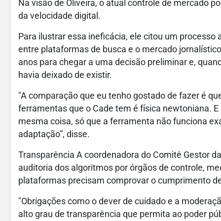
Na visão de Oliveira, o atual controle de mercado pos
da velocidade digital.
Para ilustrar essa ineficácia, ele citou um processo
entre plataformas de busca e o mercado jornalístic
anos para chegar a uma decisão preliminar e, quand
havia deixado de existir.
"A comparação que eu tenho gostado de fazer é que,
ferramentas que o Cade tem é física newtoniana. E l
mesma coisa, só que a ferramenta não funciona ex
adaptação”, disse.
Transparência A coordenadora do Comitê Gestor da In
auditoria dos algoritmos por órgãos de controle, me
plataformas precisam comprovar o cumprimento de
"Obrigações como o dever de cuidado e a moderaç
alto grau de transparência que permita ao poder p