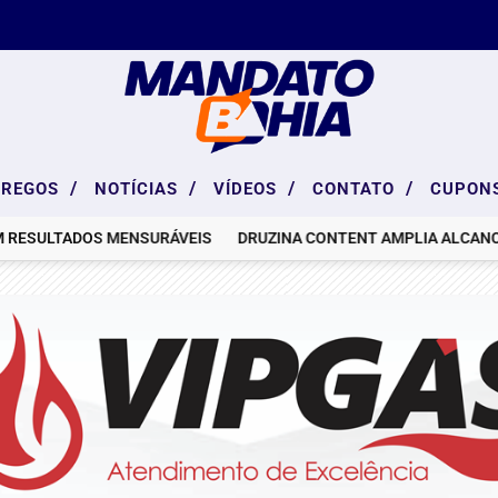
/
/
/
/
PREGOS
NOTÍCIAS
VÍDEOS
CONTATO
CUPON
ADOS MENSURÁVEIS
DRUZINA CONTENT AMPLIA ALCANCE GLOB