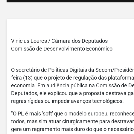
Vinicius Loures / Câmara dos Deputados
Comissão de Desenvolvimento Econômico
O secretário de Políticas Digitais da Secom/Presidê
feira (13) que o projeto de regulação das plataformas
economia. Em audiência pública na Comissão de 
Deputados, ele explicou que a proposta destrava ga
regras rígidas ou impedir avanços tecnológicos.
"O PL é mais 'soft' que o modelo europeu, reconhec
todos, mas sim atuar cirurgicamente para destravar
gere um regramento mais duro do que o necessário, p