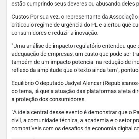
estão cumprindo seus deveres ou abusando deles po
Custos Por sua vez, o representante da Associação L
criticou o regime de urgência do PL e alertou que
consumidores e reduzir a inovação.
"Uma análise de impacto regulatório entendeu que o
adequação de empresas, um custo que pode ser t
também de um impacto potencial na redução de ino
reflexo da amplitude que o texto ainda tem", pontuo
Equilibrio O deputado Jadyel Alencar (Republicanos-P
do tema, já que a atuação das plataformas afeta di
a proteção dos consumidores.
"A ideia central desse evento é demonstrar que o P
civil, a comunidade técnica, a academia e o setor pr
compatíveis com os desafios da economia digital c