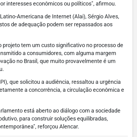
r interesses econômicos ou políticos", afirmou.
atino-Americana de Internet (Alai), Sérgio Alves,
 custos de adequação podem ser repassados aos
 projeto tem um custo significativo no processo de
ransmitido a consumidores, com alguma margem
vação no Brasil, que muito provavelmente é um
u.
I), que solicitou a audiência, ressaltou a urgência
retamente a concorrência, a circulação econômica e
arlamento está aberto ao diálogo com a sociedade
odutivo, para construir soluções equilibradas,
ontemporânea", reforçou Alencar.