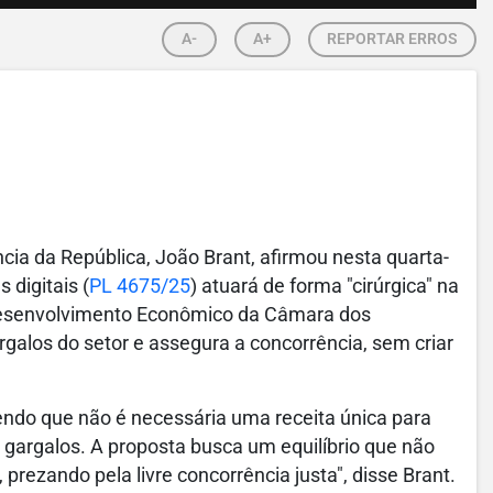
A-
A+
REPORTAR ERROS
ncia da República, João Brant, afirmou nesta quarta-
 digitais (
PL 4675/25
) atuará de forma "cirúrgica" na
Desenvolvimento Econômico da Câmara dos
rgalos do setor e assegura a concorrência, sem criar
endo que não é necessária uma receita única para
 gargalos. A proposta busca um equilíbrio que não
rezando pela livre concorrência justa", disse Brant.