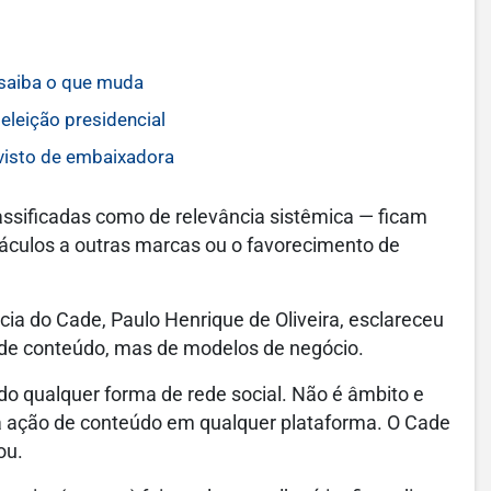
 saiba o que muda
eleição presidencial
 visto de embaixadora
assificadas como de relevância sistêmica — ficam
táculos a outras marcas ou o favorecimento de
ia do Cade, Paulo Henrique de Oliveira, esclareceu
 de conteúdo, mas de modelos de negócio.
o qualquer forma de rede social. Não é âmbito e
 a ação de conteúdo em qualquer plataforma. O Cade
ou.