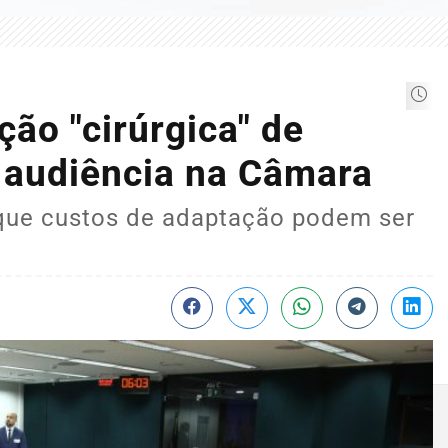
ão "cirúrgica" de
m audiência na Câmara
 que custos de adaptação podem ser