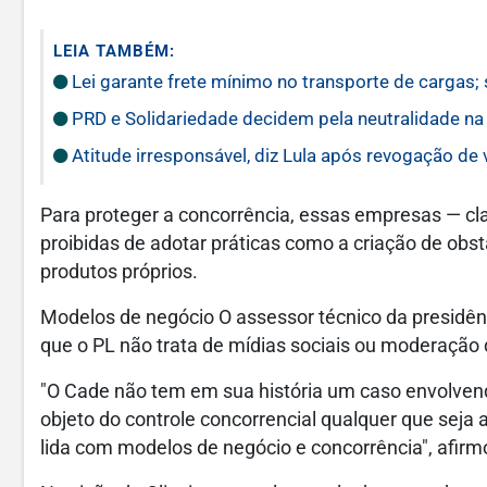
LEIA TAMBÉM:
Lei garante frete mínimo no transporte de cargas;
PRD e Solidariedade decidem pela neutralidade na 
Atitude irresponsável, diz Lula após revogação de
Para proteger a concorrência, essas empresas — cl
proibidas de adotar práticas como a criação de obs
produtos próprios.
Modelos de negócio O assessor técnico da presidênc
que o PL não trata de mídias sociais ou moderação
"O Cade não tem em sua história um caso envolvend
objeto do controle concorrencial qualquer que seja
lida com modelos de negócio e concorrência", afirm