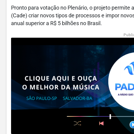
Pronto para votação no Plenário, o projeto permit
(Cade) criar novos tipos de processos e impor novo
anual superior a R$ 5 bilhões no Brasil.
Publi