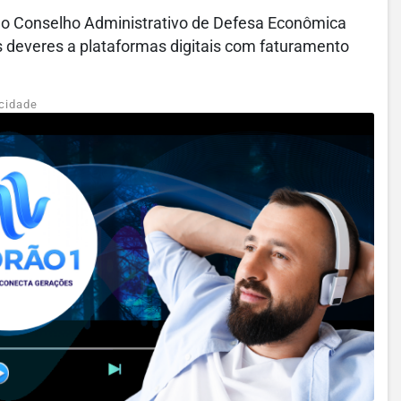
e ao Conselho Administrativo de Defesa Econômica
s deveres a plataformas digitais com faturamento
cidade