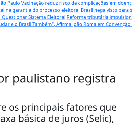
São Paulo
Vacinação reduz risco de complicações em doenç
l na garantia do processo eleitoral
Brasil nega visto para
 Questionar Sistema Eleitoral
Reforma tributária impulsion
udar e o Brasil Também", Afirma João Roma em Convenção 
r paulistano registra
o
 os principais fatores que
axa básica de juros (Selic),