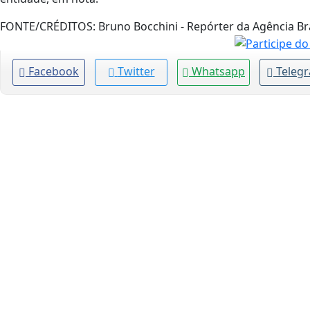
FONTE/CRÉDITOS:
Bruno Bocchini - Repórter da Agência Bra
Facebook
Twitter
Whatsapp
Teleg