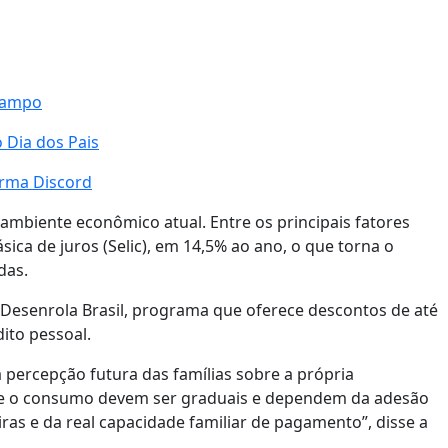
arampo
 Dia dos Pais
orma Discord
ambiente econômico atual. Entre os principais fatores
ica de juros (Selic), em 14,5% ao ano, o que torna o
das.
o Desenrola Brasil, programa que oferece descontos de até
dito pessoal.
percepção futura das famílias sobre a própria
bre o consumo devem ser graduais e dependem da adesão
eiras e da real capacidade familiar de pagamento”, disse a