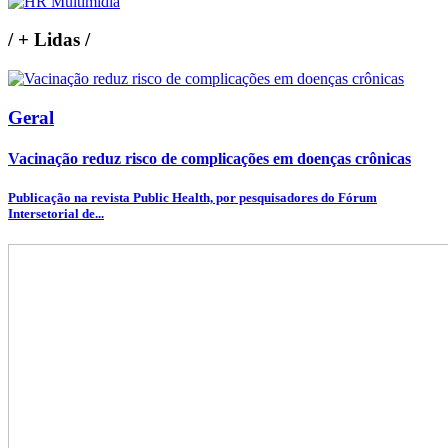
/
+ Lidas
/
Geral
Vacinação reduz risco de complicações em doenças crônicas
Publicação na revista Public Health, por pesquisadores do Fórum
Intersetorial de...