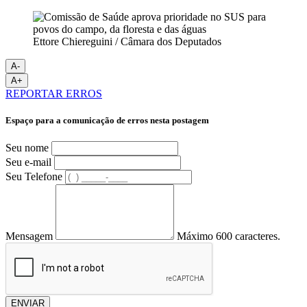
Ettore Chiereguini / Câmara dos Deputados
A-
A+
REPORTAR ERROS
Espaço para a comunicação de erros nesta postagem
Seu nome
Seu e-mail
Seu Telefone
Mensagem
Máximo 600 caracteres.
ENVIAR