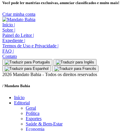
Você pode ler matérias exclusivas, anunciar classificados e muito mais!
Criar minha conta
Início
|
Sobre
|
Painel do Leitor
|
Expediente
|
Termos de Uso e Privacidade
|
FAQ
|
Contato
2026 Mandato Bahia - Todos os direitos reservados
/ Mandato Bahia
Início
Editorial
Geral
Política
Esportes
Saúde & Bem-Estar
Economia