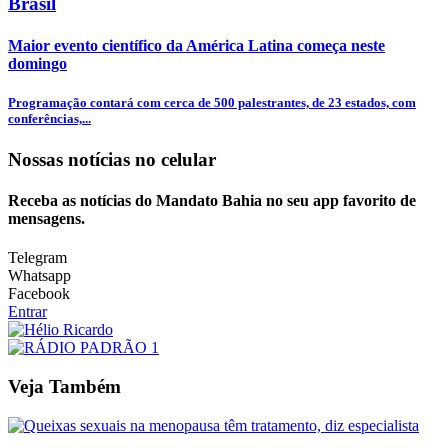
Brasil
Maior evento científico da América Latina começa neste
domingo
Programação contará com cerca de 500 palestrantes, de 23 estados, com
conferências,...
Nossas notícias
no celular
Receba as notícias do Mandato Bahia no seu app favorito de
mensagens.
Telegram
Whatsapp
Facebook
Entrar
Veja Também