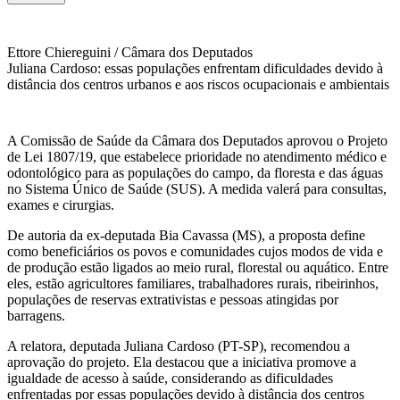
Ettore Chiereguini / Câmara dos Deputados
Juliana Cardoso: essas populações enfrentam dificuldades devido à
distância dos centros urbanos e aos riscos ocupacionais e ambientais
A Comissão de Saúde da Câmara dos Deputados aprovou o Projeto
de Lei 1807/19, que estabelece prioridade no atendimento médico e
odontológico para as populações do campo, da floresta e das águas
no Sistema Único de Saúde (SUS). A medida valerá para consultas,
exames e cirurgias.
De autoria da ex-deputada Bia Cavassa (MS), a proposta define
como beneficiários os povos e comunidades cujos modos de vida e
de produção estão ligados ao meio rural, florestal ou aquático. Entre
eles, estão agricultores familiares, trabalhadores rurais, ribeirinhos,
populações de reservas extrativistas e pessoas atingidas por
barragens.
A relatora, deputada Juliana Cardoso (PT-SP), recomendou a
aprovação do projeto. Ela destacou que a iniciativa promove a
igualdade de acesso à saúde, considerando as dificuldades
enfrentadas por essas populações devido à distância dos centros