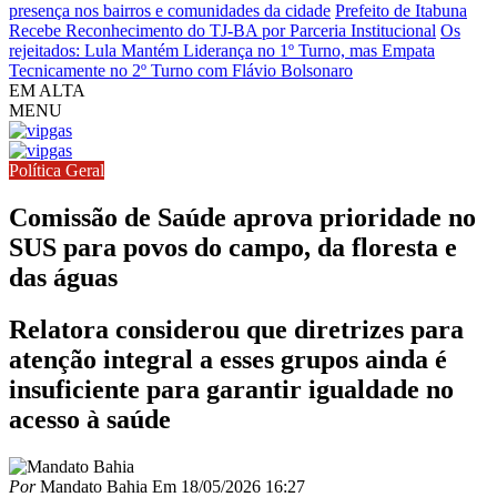
presença nos bairros e comunidades da cidade
Prefeito de Itabuna
Recebe Reconhecimento do TJ-BA por Parceria Institucional
Os
rejeitados: Lula Mantém Liderança no 1º Turno, mas Empata
Tecnicamente no 2º Turno com Flávio Bolsonaro
EM ALTA
MENU
Política Geral
Comissão de Saúde aprova prioridade no
SUS para povos do campo, da floresta e
das águas
Relatora considerou que diretrizes para
atenção integral a esses grupos ainda é
insuficiente para garantir igualdade no
acesso à saúde
Por
Mandato Bahia
Em
18/05/2026 16:27