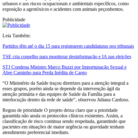
urbanos e aos riscos ocupacionais e ambientais específicos, como
exposição a agrotóxicos e acidentes com animais peçonhentos.
Publicidade
Leia Também:
Partidos têm até o dia 15 para registrarem candidaturas nos tribunais
TSE cria conselho para monitorar desinformação e IA nas eleições
STJ Condena Ministro Marco Buzzi por Importunação Sexual e
Abre Caminho para Perda Inédita de Cargo
“O Ministério da Saúde traçou diretrizes para a atenção integral a
esses grupos, porém ainda se depende da intervenção ágil da
atenção primária e das equipes de Saúde da Família para a
interlocução dentro da rede de saúde”, observou Juliana Cardoso.
Regras de prioridade O projeto deixa claro que a prioridade
garantida não anula os protocolos clínicos existentes. Assim, a
classificação de risco continua sendo respeitada, garantindo que
pacientes em situações de maior urgência ou gravidade tenham
atendimento preferencial imediato.