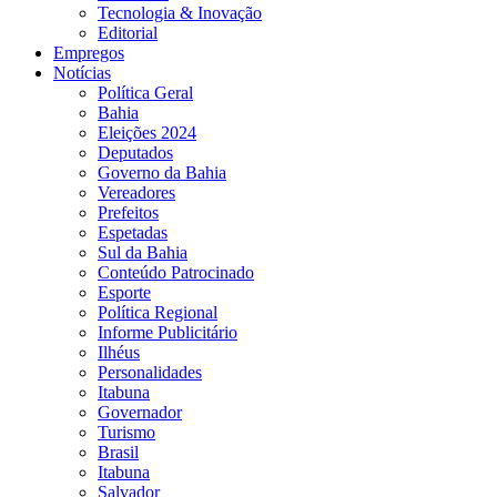
Tecnologia & Inovação
Editorial
Empregos
Notícias
Política Geral
Bahia
Eleições 2024
Deputados
Governo da Bahia
Vereadores
Prefeitos
Espetadas
Sul da Bahia
Conteúdo Patrocinado
Esporte
Política Regional
Informe Publicitário
Ilhéus
Personalidades
Itabuna
Governador
Turismo
Brasil
Itabuna
Salvador