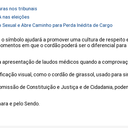
ras nos tribunais
A nas eleições
 Sexual e Abre Caminho para Perda Inédita de Cargo
 o símbolo ajudará a promover uma cultura de respeito e
omentos em que o cordão poderá ser o diferencial para
 a apresentação de laudos médicos quando a comprovação 
ficação visual, como o cordão de girassol, usado para sin
omissão de Constituição e Justiça e de Cidadania, pode
mara e pelo Sendo.