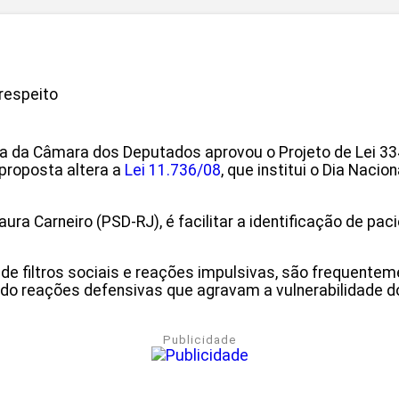
respeito
 da Câmara dos Deputados aprovou o Projeto de Lei 334
 proposta altera a
Lei 11.736/08
, que institui o Dia Naci
ura Carneiro (PSD-RJ), é facilitar a identificação de pa
de filtros sociais e reações impulsivas, são frequente
do reações defensivas que agravam a vulnerabilidade do
Publicidade