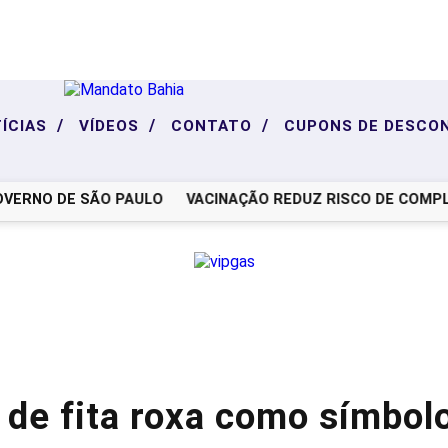
/
/
/
ÍCIAS
VÍDEOS
CONTATO
CUPONS DE DESCO
NO DE SÃO PAULO
VACINAÇÃO REDUZ RISCO DE COMPLICA
de fita roxa como símbolo 