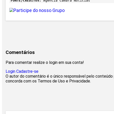
FONTE/CRÉDITOS:
Agência Câmara Notícias
Comentários
Para comentar realize o login em sua conta!
Login
Cadastre-se
O autor do comentário é o único responsável pelo conteúdo pu
concorda com os Termos de Uso e Privacidade.