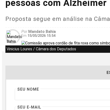
pessoas com Alzheimer
Proposta segue em análise na Câma
Por
Mandato Bahia
Em
15/05/2026 15:54
Vinicius Loures / Câmara dos Deputados
E
SEU NOME
SEU E-MAIL