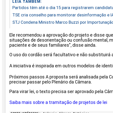
LEIA TAMBÉM:
Partidos têm até o dia 15 para registrarem candidatu
TSE cria conselho para monitorar desinformação e I
STJ Condena Ministro Marco Buzzi por Importunação
Ele recomendou a aprovação do projeto e disse que
situações de desorientação ou confusão mental, m
paciente e de seus familiares”, disse ainda.
O uso do cordão será facultativo e não substituirá
A iniciativa é inspirada em outros modelos de identi
Próximos passos A proposta será analisada pela C
precisar passar pelo Plenário da Câmara.
Para virar lei, o texto precisa ser aprovado pela Câ
Saiba mais sobre a tramitação de projetos de lei