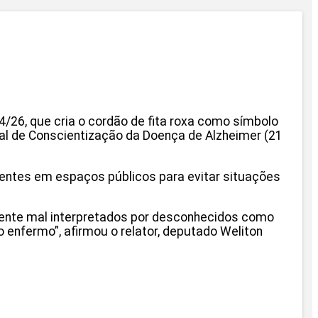
/26, que cria o cordão de fita roxa como símbolo
onal de Conscientização da Doença de Alzheimer (21
cientes em espaços públicos para evitar situações
mente mal interpretados por desconhecidos como
 enfermo”, afirmou o relator, deputado Weliton