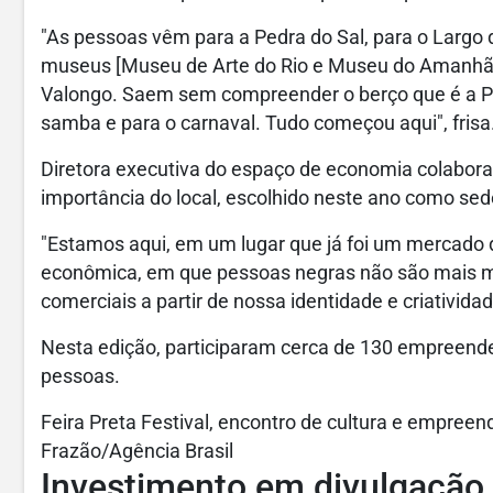
"As pessoas vêm para a Pedra do Sal, para o Largo 
museus [Museu de Arte do Rio e Museu do Amanhã],
Valongo. Saem sem compreender o berço que é a Pe
samba e para o carnaval. Tudo começou aqui", frisa
Diretora executiva do espaço de economia colabora
importância do local, escolhido neste ano como sede
"Estamos aqui, em um lugar que já foi um mercado 
econômica, em que pessoas negras não são mais m
comerciais a partir de nossa identidade e criatividad
Nesta edição, participaram cerca de 130 empreended
pessoas.
Feira Preta Festival, encontro de cultura e empree
Frazão/Agência Brasil
Investimento em divulgação