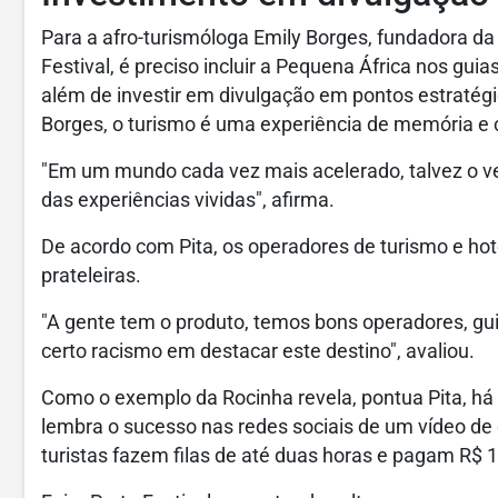
Para a afro-turismóloga Emily Borges, fundadora da
Festival, é preciso incluir a Pequena África nos gui
além de investir em divulgação em pontos estratég
Borges, o turismo é uma experiência de memória e
"Em um mundo cada vez mais acelerado, talvez o ve
das experiências vividas", afirma.
De acordo com Pita, os operadores de turismo e hot
prateleiras.
"A gente tem o produto, temos bons operadores, g
certo racismo em destacar este destino", avaliou.
Como o exemplo da Rocinha revela, pontua Pita, há
lembra o sucesso nas redes sociais de um vídeo de dr
turistas fazem filas de até duas horas e pagam R$