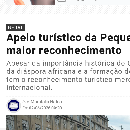
GERAL
Apelo turístico da Pequ
maior reconhecimento
Apesar da importância histórica do
da diáspora africana e a formação d
tem o reconhecimento turístico mer
internacional.
Por
Mandato Bahia
Em
02/06/2026 09:30