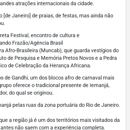
grandes atrações internacionais da cidade.
 [de Janeiro] de praias, de festas, mas ainda não
ou.
reta Festival, encontro de cultura e
ando Frazão/Agência Brasil
 Afro-Brasileira (Muncab), que guarda vestígios do
uto de Pesquisa e Memória Pretos Novos e a Pedra
ógico de Celebração da Herança Africana.
s de Gandhi, um dos blocos afro de carnaval mais
grupo oferece o tradicional presente de Iemanjá,
or, do qual se originou.
manjá pelas ruas da zona portuária do Rio de Janeiro.
ue a região já é um dos territórios mais visitados da
sitantes não saem com a experiência completa.