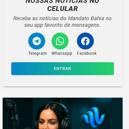
NOSSAS NOTÍCIAS
NO
CELULAR
Receba as notícias do Mandato Bahia no
seu app favorito de mensagens.
Telegram
Whatsapp
Facebook
ENTRAR