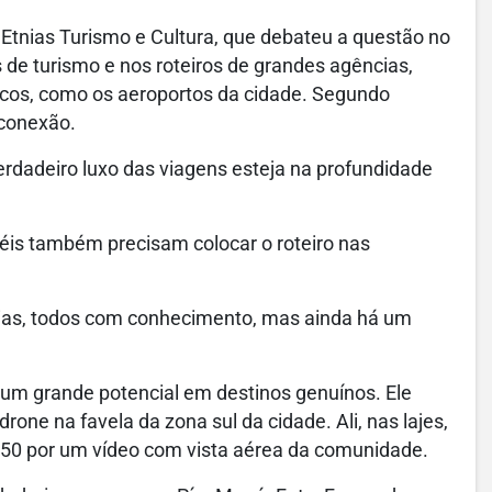
 Etnias Turismo e Cultura, que debateu a questão no
as de turismo e nos roteiros de grandes agências,
icos, como os aeroportos da cidade. Segundo
 conexão.
rdadeiro luxo das viagens esteja na profundidade
éis também precisam colocar o roteiro nas
uias, todos com conhecimento, mas ainda há um
 um grande potencial em destinos genuínos. Ele
one na favela da zona sul da cidade. Ali, nas lajes,
 150 por um vídeo com vista aérea da comunidade.