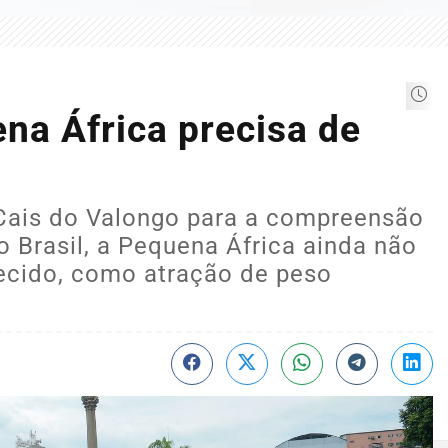
ena África precisa de
 Cais do Valongo para a compreensão
o Brasil, a Pequena África ainda não
ecido, como atração de peso