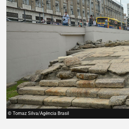
© Tomaz Silva/Agência Brasil