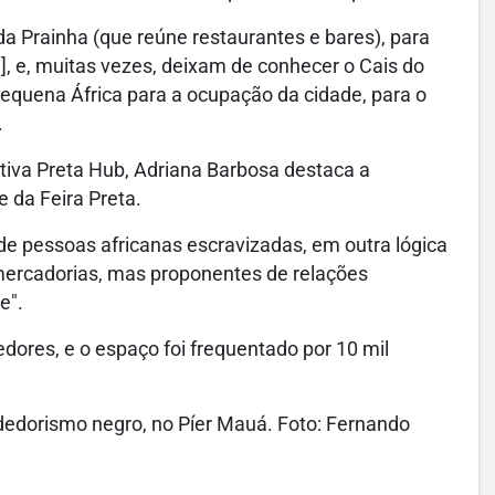
da Prainha (que reúne restaurantes e bares), para
 e, muitas vezes, deixam de conhecer o Cais do
quena África para a ocupação da cidade, para o
.
tiva Preta Hub, Adriana Barbosa destaca a
 da Feira Preta.
de pessoas africanas escravizadas, em outra lógica
ercadorias, mas proponentes de relações
e".
ores, e o espaço foi frequentado por 10 mil
ndedorismo negro, no Píer Mauá. Foto: Fernando