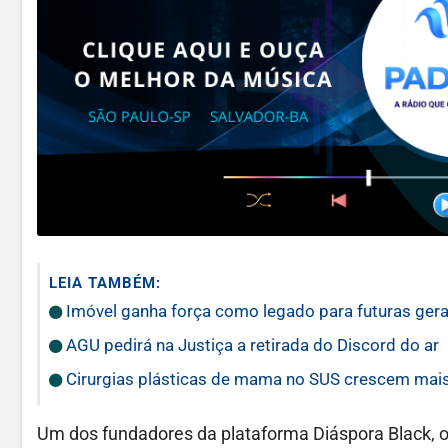
LEIA TAMBÉM:
Imóvel ganha força como legado para futuras ger
AGU pedirá na Justiça a retirada do Discord do ar
Cirurgias plásticas de mama no SUS crescem mai
Um dos fundadores da plataforma Diáspora Black, o j