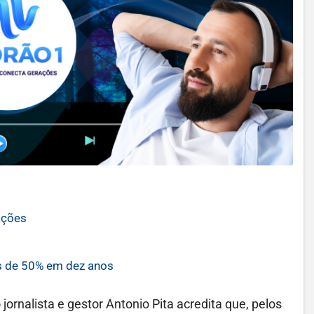
ações
s de 50% em dez anos
ornalista e gestor Antonio Pita acredita que, pelos