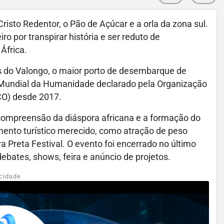
risto Redentor, o Pão de Açúcar e a orla da zona sul.
o por transpirar história e ser reduto de
África.
is do Valongo, o maior porto de desembarque de
 Mundial da Humanidade declarado pela Organização
CO) desde 2017.
 compreensão da diáspora africana e a formação do
mento turístico merecido, como atração de peso
ra Preta Festival. O evento foi encerrado no último
debates, shows, feira e anúncio de projetos.
cidade