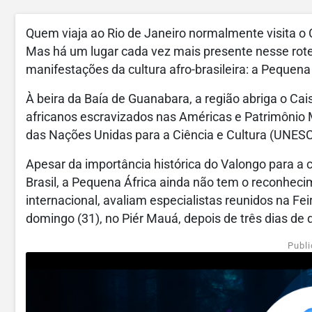
Quem viaja ao Rio de Janeiro normalmente visita o C
Mas há um lugar cada vez mais presente nesse roteir
manifestações da cultura afro-brasileira: a Pequena 
À beira da Baía de Guanabara, a região abriga o Ca
africanos escravizados nas Américas e Patrimônio
das Nações Unidas para a Ciência e Cultura (UNES
Apesar da importância histórica do Valongo para a
Brasil, a Pequena África ainda não tem o reconheci
internacional, avaliam especialistas reunidos na Fei
domingo (31), no Piér Mauá, depois de três dias de 
Publi