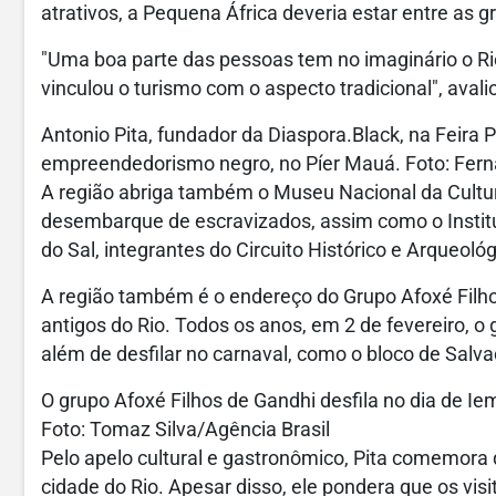
atrativos, a Pequena África deveria estar entre as 
"Uma boa parte das pessoas tem no imaginário o Rio
vinculou o turismo com o aspecto tradicional", avali
Antonio Pita, fundador da Diaspora.Black, na Feira P
empreendedorismo negro, no Píer Mauá. Foto: Fern
A região abriga também o Museu Nacional da Cultura
desembarque de escravizados, assim como o Instit
do Sal, integrantes do Circuito Histórico e Arqueol
A região também é o endereço do Grupo Afoxé Filho
antigos do Rio. Todos os anos, em 2 de fevereiro, o 
além de desfilar no carnaval, como o bloco de Salvad
O grupo Afoxé Filhos de Gandhi desfila no dia de Ie
Foto: Tomaz Silva/Agência Brasil
Pelo apelo cultural e gastronômico, Pita comemora q
cidade do Rio. Apesar disso, ele pondera que os vi