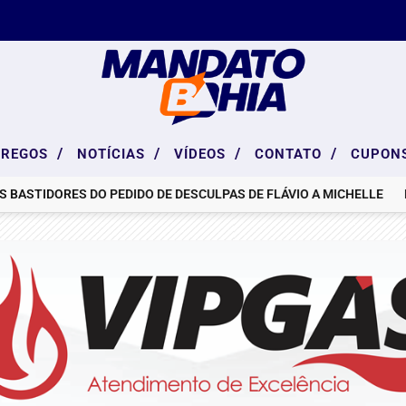
/
/
/
/
PREGOS
NOTÍCIAS
VÍDEOS
CONTATO
CUPON
IDORES DO PEDIDO DE DESCULPAS DE FLÁVIO A MICHELLE
DANÇA 