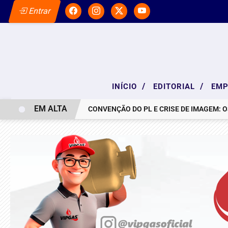
Entrar
/
/
INÍCIO
EDITORIAL
EM
EM ALTA
NOTA DE PESAR
CONVENÇÃO DO PL E CRISE DE IMAGEM: OS BAST