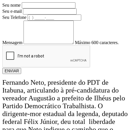
Seu nome
Seu e-mail
Seu Telefone
Mensagem
Máximo 600 caracteres.
ENVIAR
Fernando Neto, presidente do PDT de
Itabuna, articulando à pré-candidatura do
vereador Augustão a prefeito de Ilhéus pelo
Partido Democrático Trabalhista. O
dirigente-mor estadual da legenda, deputado
federal Félix Júnior, deu total liberdade
para que Neto indique o caminho que o