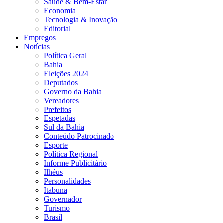
Saúde & Bem-Estar
Economia
Tecnologia & Inovação
Editorial
Empregos
Notícias
Política Geral
Bahia
Eleições 2024
Deputados
Governo da Bahia
Vereadores
Prefeitos
Espetadas
Sul da Bahia
Conteúdo Patrocinado
Esporte
Política Regional
Informe Publicitário
Ilhéus
Personalidades
Itabuna
Governador
Turismo
Brasil