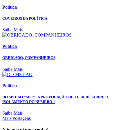
Política
COVEIROS DA POLÍTICA
Saiba Mais
Política
OBRIGADO, COMPANHEIROS
Saiba Mais
Política
DO MST AO "MSP": A PROVOCAÇÃO DE ZÉ BERÉ SOBRE O
ISOLAMENTO DO NÚMERO 1
Saiba Mais
Mais Postagens
Não possui uma conta?