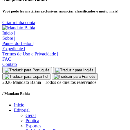
Você pode ler matérias exclusivas, anunciar classificados e muito mais!
Criar minha conta
Início
|
Sobre
|
Painel do Leitor
|
Expediente
|
Termos de Uso e Privacidade
|
FAQ
|
Contato
2026 Mandato Bahia - Todos os direitos reservados
/ Mandato Bahia
Início
Editorial
Geral
Política
Esportes