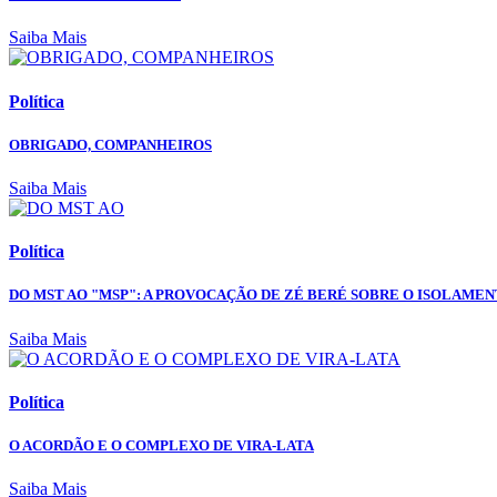
Saiba Mais
Política
OBRIGADO, COMPANHEIROS
Saiba Mais
Política
DO MST AO "MSP": A PROVOCAÇÃO DE ZÉ BERÉ SOBRE O ISOLAME
Saiba Mais
Política
O ACORDÃO E O COMPLEXO DE VIRA-LATA
Saiba Mais