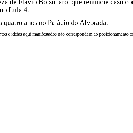
deza de Flávio Bolsonaro, que renuncie caso co
no Lula 4.
s quatro anos no Palácio do Alvorada.
mentos e ideias aqui manifestados não correspondem ao posicionamento o