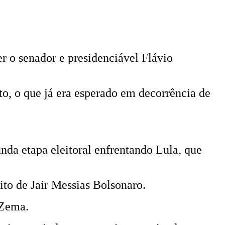
er o senador e presidenciável Flávio
o, o que já era esperado em decorrência de
a etapa eleitoral enfrentando Lula, que
to de Jair Messias Bolsonaro.
e Zema.