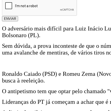
ENVIAR
O adversário mais difícil para Luiz Inácio Lu
Bolsonaro (PL).
Sem dúvida, a prova inconteste de que o núm
uma avalanche de mentiras, de vários tiros n
Ronaldo Caiado (PSD) e Romeu Zema (Novo) j
busca à reeleição.
O antipetismo tem que optar pelo chamado "v
Lideranças do PT já começam a achar que é 