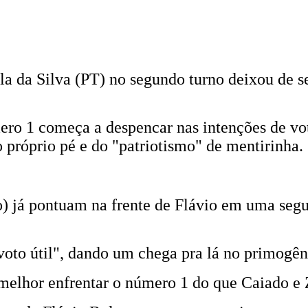
la da Silva (PT) no segundo turno deixou de s
ero 1 começa a despencar nas intenções de vot
o próprio pé e do "patriotismo" de mentirinha.
á pontuam na frente de Flávio em uma segund
oto útil", dando um chega pra lá no primogêni
melhor enfrentar o número 1 do que Caiado 