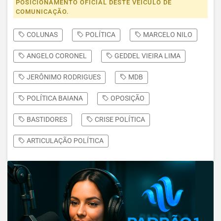
POSICIONAMENTO OFICIAL DESTE VEÍCULO DE
COMUNICAÇÃO.
COLUNAS
POLÍTICA
MARCELO NILO
ANGELO CORONEL
GEDDEL VIEIRA LIMA
JERÔNIMO RODRIGUES
MDB
POLÍTICA BAIANA
OPOSIÇÃO
BASTIDORES
CRISE POLÍTICA
ARTICULAÇÃO POLÍTICA