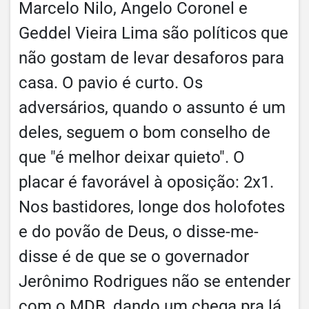
Marcelo Nilo, Angelo Coronel e
Geddel Vieira Lima são políticos que
não gostam de levar desaforos para
casa. O pavio é curto. Os
adversários, quando o assunto é um
deles, seguem o bom conselho de
que "é melhor deixar quieto". O
placar é favorável à oposição: 2x1.
Nos bastidores, longe dos holofotes
e do povão de Deus, o disse-me-
disse é de que se o governador
Jerônimo Rodrigues não se entender
com o MDB, dando um chega pra lá