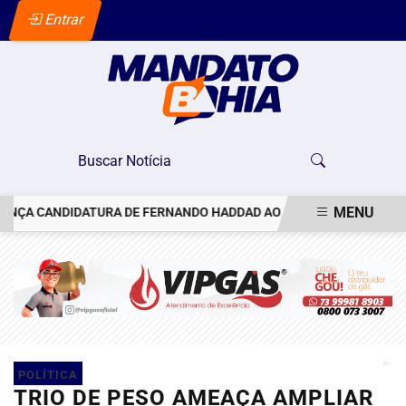
Entrar
MENU
A CANDIDATURA DE FERNANDO HADDAD AO GOVERNO DE SÃO PAULO
EM ALTA
POLÍTICA
TRIO DE PESO AMEAÇA AMPLIAR