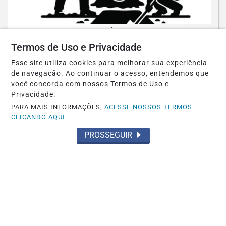
POLÍTICA
COVEIROS DA POLÍTICA
Termos de Uso e Privacidade
Esse site utiliza cookies para melhorar sua experiência
Saiba Mais
de navegação. Ao continuar o acesso, entendemos que
você concorda com nossos Termos de Uso e
Privacidade.
PARA MAIS INFORMAÇÕES,
ACESSE NOSSOS TERMOS
CLICANDO AQUI
PROSSEGUIR