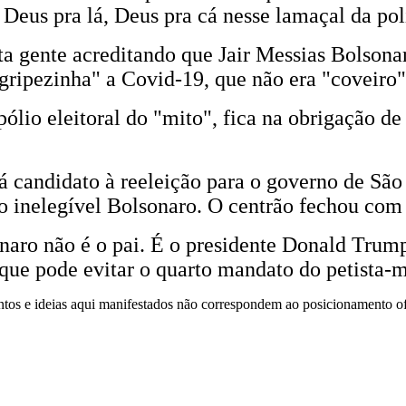
Deus pra lá, Deus pra cá nesse lamaçal da pol
a gente acreditando que Jair Messias Bolsona
gripezinha" a Covid-19, que não era "coveiro"
pólio eleitoral do "mito", fica na obrigação d
rá candidato à reeleição para o governo de São
o inelegível Bolsonaro. O centrão fechou com
aro não é o pai. É o presidente Donald Trum
 que pode evitar o quarto mandato do petista-
mentos e ideias aqui manifestados não correspondem ao posicionamento o