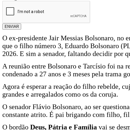
ENVIAR
O ex-presidente Jair Messias Bolsonaro, no e
que o filho número 3, Eduardo Bolsonaro (PL-
2026. E sim a senador, faltando decidir por 
A reunião entre Bolsonaro e Tarcísio foi na 
condenado a 27 anos e 3 meses pela trama gol
Agora é esperar a reação do filho rebelde, cu
grandes e arregalados como os da coruja.
O senador Flávio Bolsonaro, ao ser question
constante atrito. É pai brigando com filho, 
O bordão
Deus, Pátria e Família
vai se desm