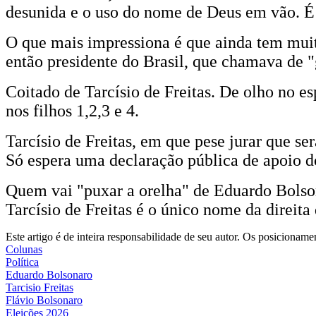
desunida e o uso do nome de Deus em vão. É 
O que mais impressiona é que ainda tem muit
então presidente do Brasil, que chamava de "
Coitado de Tarcísio de Freitas. De olho no es
nos filhos 1,2,3 e 4.
Tarcísio de Freitas, em que pese jurar que se
Só espera uma declaração pública de apoio d
Quem vai "puxar a orelha" de Eduardo Bolson
Tarcísio de Freitas é o único nome da direita
Este artigo é de inteira responsabilidade de seu autor. Os posiciona
Colunas
Política
Eduardo Bolsonaro
Tarcisio Freitas
Flávio Bolsonaro
Eleições 2026