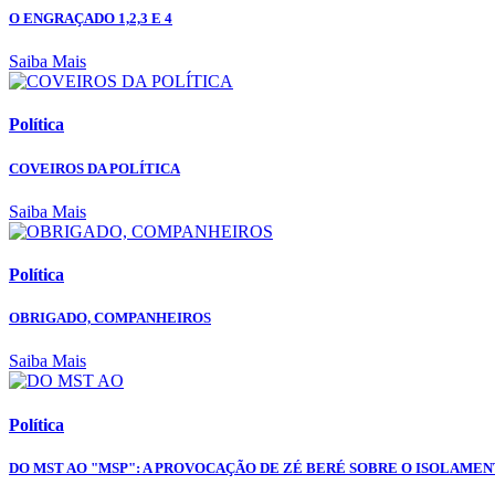
O ENGRAÇADO 1,2,3 E 4
Saiba Mais
Política
COVEIROS DA POLÍTICA
Saiba Mais
Política
OBRIGADO, COMPANHEIROS
Saiba Mais
Política
DO MST AO "MSP": A PROVOCAÇÃO DE ZÉ BERÉ SOBRE O ISOLAME