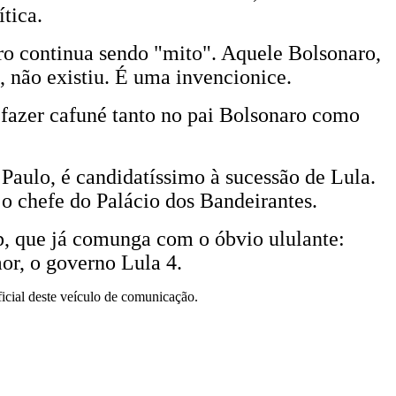
ítica.
ro continua sendo "mito". Aquele Bolsonaro,
, não existiu. É uma invencionice.
e fazer cafuné tanto no pai Bolsonaro como
 Paulo, é candidatíssimo à sucessão de Lula.
 o chefe do Palácio dos Bandeirantes.
p, que já comunga com o óbvio ululante:
mor, o governo Lula 4.
ficial deste veículo de comunicação.