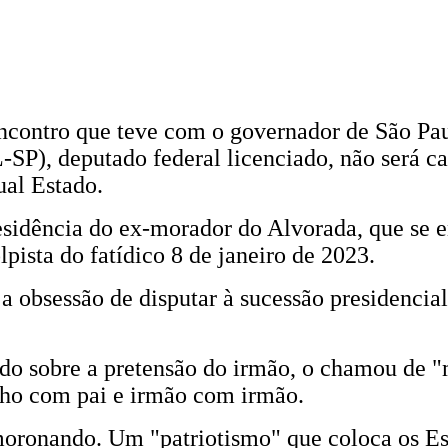
ncontro que teve com o governador de São Paul
SP), deputado federal licenciado, não será ca
qual Estado.
residência do ex-morador do Alvorada, que se e
pista do fatídico 8 de janeiro de 2023.
ja obsessão de disputar à sucessão presidencial
ado sobre a pretensão do irmão, o chamou de 
filho com pai e irmão com irmão.
oronando. Um "patriotismo" que coloca os Es