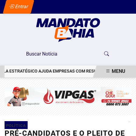
Entrar
MENU
LA ESTRATÉGICO AJUDA EMPRESAS COM RESULTADOS MENSURÁVEI
EM ALTA
POLÍTICA
PRÉ-CANDIDATOS E O PLEITO DE