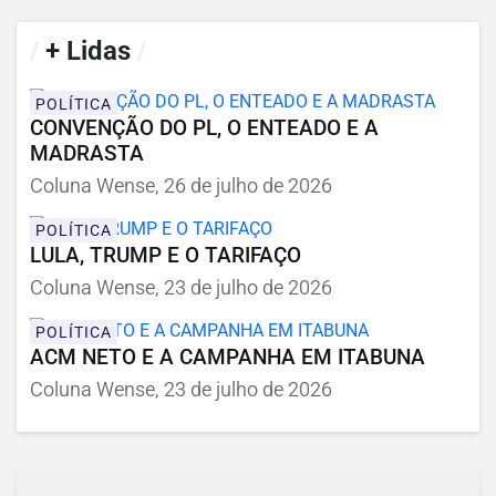
/
+ Lidas
/
POLÍTICA
CONVENÇÃO DO PL, O ENTEADO E A
MADRASTA
Coluna Wense, 26 de julho de 2026
POLÍTICA
LULA, TRUMP E O TARIFAÇO
Coluna Wense, 23 de julho de 2026
POLÍTICA
ACM NETO E A CAMPANHA EM ITABUNA
Coluna Wense, 23 de julho de 2026