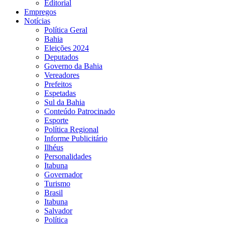
Editorial
Empregos
Notícias
Política Geral
Bahia
Eleições 2024
Deputados
Governo da Bahia
Vereadores
Prefeitos
Espetadas
Sul da Bahia
Conteúdo Patrocinado
Esporte
Política Regional
Informe Publicitário
Ilhéus
Personalidades
Itabuna
Governador
Turismo
Brasil
Itabuna
Salvador
Política