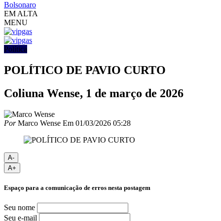
Bolsonaro
EM ALTA
MENU
Política
POLÍTICO DE PAVIO CURTO
Coliuna Wense, 1 de março de 2026
Por
Marco Wense
Em
01/03/2026 05:28
A-
A+
Espaço para a comunicação de erros nesta postagem
Seu nome
Seu e-mail