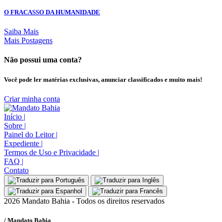
O FRACASSO DA HUMANIDADE
Saiba Mais
Mais Postagens
Não possui uma conta?
Você pode ler matérias exclusivas, anunciar classificados e muito mais!
Criar minha conta
Início
|
Sobre
|
Painel do Leitor
|
Expediente
|
Termos de Uso e Privacidade
|
FAQ
|
Contato
2026 Mandato Bahia - Todos os direitos reservados
/ Mandato Bahia