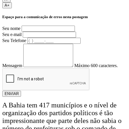
A+
Espaço para a comunicação de erros nesta postagem
Seu nome
Seu e-mail
Seu Telefone
Mensagem
Máximo 600 caracteres.
ENVIAR
A Bahia tem 417 municípios e o nível de
organização dos partidos políticos é tão
impressionante que parte deles não sabia o
número de prefeituras sob o comando de