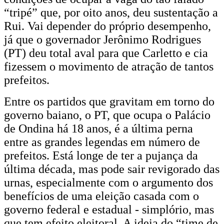
“tripé” que, por oito anos, deu sustentação a
Rui. Vai depender do próprio desempenho,
já que o governador Jerônimo Rodrigues
(PT) deu total aval para que Carletto e cia
fizessem o movimento de atração de tantos
prefeitos.
Entre os partidos que gravitam em torno do
governo baiano, o PT, que ocupa o Palácio
de Ondina há 18 anos, é a última perna
entre as grandes legendas em número de
prefeitos. Está longe de ter a pujança da
última década, mas pode sair revigorado das
urnas, especialmente com o argumento dos
benefícios de uma eleição casada com o
governo federal e estadual - simplório, mas
que tem efeito eleitoral. A ideia do “time de