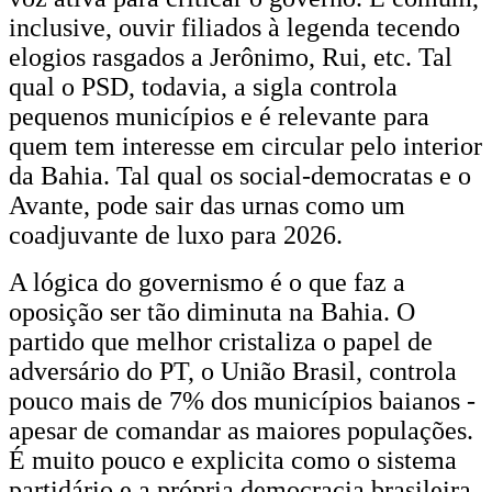
inclusive, ouvir filiados à legenda tecendo
elogios rasgados a Jerônimo, Rui, etc. Tal
qual o PSD, todavia, a sigla controla
pequenos municípios e é relevante para
quem tem interesse em circular pelo interior
da Bahia. Tal qual os social-democratas e o
Avante, pode sair das urnas como um
coadjuvante de luxo para 2026.
A lógica do governismo é o que faz a
oposição ser tão diminuta na Bahia. O
partido que melhor cristaliza o papel de
adversário do PT, o União Brasil, controla
pouco mais de 7% dos municípios baianos -
apesar de comandar as maiores populações.
É muito pouco e explicita como o sistema
partidário e a própria democracia brasileira