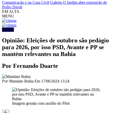
Comunicação e na Casa Civil
Galeria O Jardim abre exposição de
Pedro David
EM ALTA
MENU
Política
Opinião: Eleições de outubro são pedágio
para 2026, por isso PSD, Avante e PP se
mantém relevantes na Bahia
Por Fernando Duarte
Por
Mandato Bahia
Em
17/06/2024 13:24
Imagem gerada com auxílio do Pilot
A-