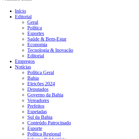
Início
Editorial
Geral
Política
Esportes
Saúde & Bem-Estar
Economia
Tecnologia & Inovação
Editorial
Empregos
Notícias
Política Geral
Bahia
Eleições 2024
Deputados
Governo da Bahia
Vereadores
Prefeitos
Espetadas
Sul da Bahia
Conteúdo Patrocinado
Esporte
Política Regional