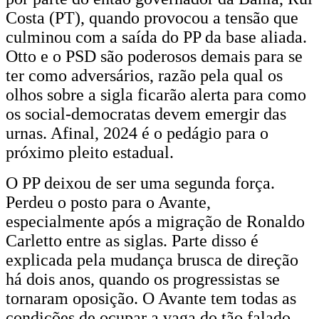
Costa (PT), quando provocou a tensão que
culminou com a saída do PP da base aliada.
Otto e o PSD são poderosos demais para se
ter como adversários, razão pela qual os
olhos sobre a sigla ficarão alerta para como
os social-democratas devem emergir das
urnas. Afinal, 2024 é o pedágio para o
próximo pleito estadual.
O PP deixou de ser uma segunda força.
Perdeu o posto para o Avante,
especialmente após a migração de Ronaldo
Carletto entre as siglas. Parte disso é
explicada pela mudança brusca de direção
há dois anos, quando os progressistas se
tornaram oposição. O Avante tem todas as
condições de ocupar a vaga do tão falado