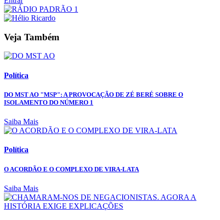
Entrar
Veja Também
Política
DO MST AO "MSP": A PROVOCAÇÃO DE ZÉ BERÉ SOBRE O
ISOLAMENTO DO NÚMERO 1
Saiba Mais
Política
O ACORDÃO E O COMPLEXO DE VIRA-LATA
Saiba Mais