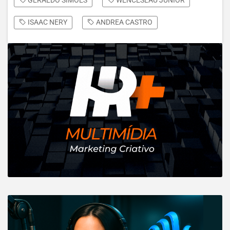
GERALDO SIMÕES
WENCESLAU JÚNIOR
ISAAC NERY
ANDREA CASTRO