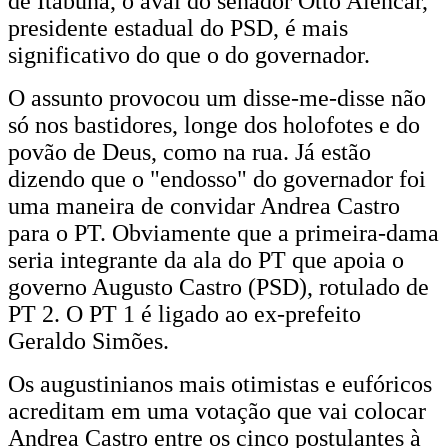
de Itabuna, o aval do senador Otto Alencar,
presidente estadual do PSD, é mais
significativo do que o do governador.
O assunto provocou um disse-me-disse não
só nos bastidores, longe dos holofotes e do
povão de Deus, como na rua. Já estão
dizendo que o "endosso" do governador foi
uma maneira de convidar Andrea Castro
para o PT. Obviamente que a primeira-dama
seria integrante da ala do PT que apoia o
governo Augusto Castro (PSD), rotulado de
PT 2. O PT 1 é ligado ao ex-prefeito
Geraldo Simões.
Os augustinianos mais otimistas e eufóricos
acreditam em uma votação que vai colocar
Andrea Castro entre os cinco postulantes à