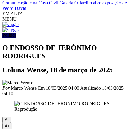
Comunicação e na Casa Civil
Galeria O Jardim abre exposição de
Pedro David
EM ALTA
MENU
Política
O ENDOSSO DE JERÔNIMO
RODRIGUES
Coluna Wense, 18 de março de 2025
Por
Marco Wense
Em
18/03/2025 04:00
Atualizado
18/03/2025
04:10
Reprodução
A-
A+