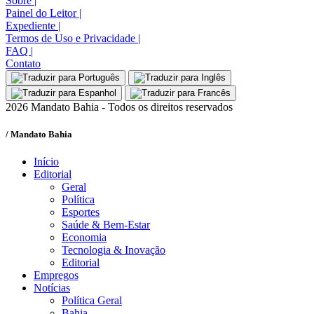
Sobre
|
Painel do Leitor
|
Expediente
|
Termos de Uso e Privacidade
|
FAQ
|
Contato
2026 Mandato Bahia - Todos os direitos reservados
/ Mandato Bahia
Início
Editorial
Geral
Política
Esportes
Saúde & Bem-Estar
Economia
Tecnologia & Inovação
Editorial
Empregos
Notícias
Política Geral
Bahia