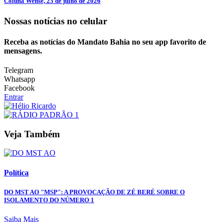
Coluna Wense, 23 de julho de 2026
Nossas notícias
no celular
Receba as notícias do Mandato Bahia no seu app favorito de
mensagens.
Telegram
Whatsapp
Facebook
Entrar
Veja Também
Política
DO MST AO "MSP": A PROVOCAÇÃO DE ZÉ BERÉ SOBRE O
ISOLAMENTO DO NÚMERO 1
Saiba Mais