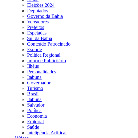
Eleições 2024
Deputados
Governo da Bahia
Vereadores
Prefeitos
Espetadas
Sul da Bahia
Conteúdo Patrocinado
Esporte
Política Regional
Informe Publicitário
Ilhéus
Personalidades
Itabuna
Governador
Turismo
Brasil
Itabuna
Salvador
Política
Economia
Editorial
Saúde
Inteligência Artifical