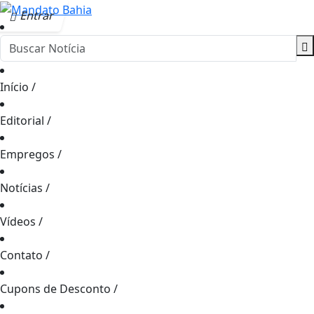
Entrar
Início
/
Editorial
/
Empregos
/
Notícias
/
Vídeos
/
Contato
/
Cupons de Desconto
/