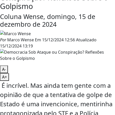
Golpismo
Coluna Wense, domingo, 15 de
dezembro de 2024
Por
Marco Wense
Em
15/12/2024 12:56
Atualizado
15/12/2024 13:19
A-
A+
É incrível. Mas ainda tem gente com a
opinião de que a tentativa de golpe de
Estado é uma invencionice, mentirinha
protagonizada pelo STF e a Polícia