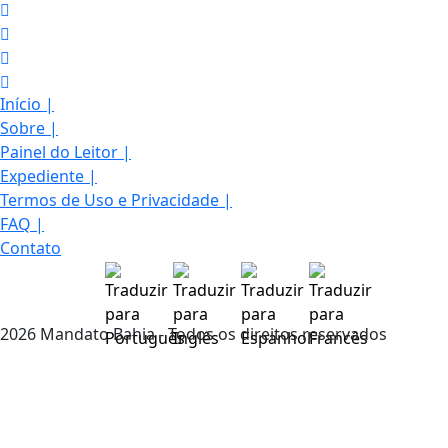
Início
|
Sobre
|
Painel do Leitor
|
Expediente
|
Termos de Uso e Privacidade
|
FAQ
|
Contato
2026 Mandato Bahia - Todos os direitos reservados