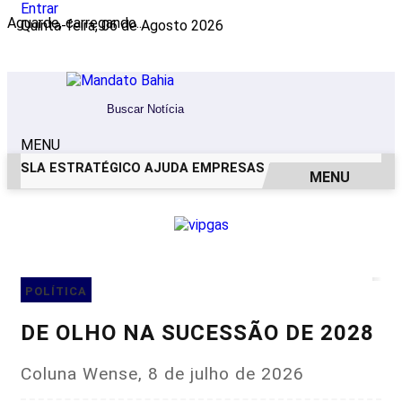
Entrar
Aguarde, carregando...
Quinta-feira, 06 de Agosto 2026
MENU
SLA ESTRATÉGICO AJUDA EMPRESAS COM RESULTADOS ME
MENU
EM ALTA
POLÍTICA
DE OLHO NA SUCESSÃO DE 2028
Coluna Wense, 8 de julho de 2026