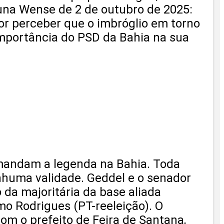
Coluna Wense de 2 de outubro de 2025:
mor perceber que o imbróglio em torno
 importância do PSD da Bahia na sua
omandam a legenda na Bahia. Toda
enhuma validade. Geddel e o senador
da majoritária da base aliada
mo Rodrigues (PT-reeleição). O
om o prefeito de Feira de Santana,