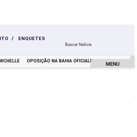
/
NTO
ENQUETES
HELLE
OPOSIÇÃO NA BAHIA OFICIALIZA CHAPA COM ACM 
MENU