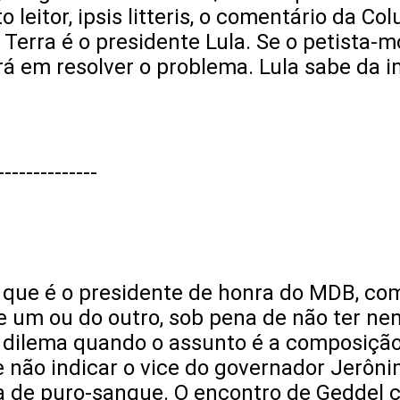
to leitor, ipsis litteris, o comentário da 
 Terra é o presidente Lula. Se o petista-
itará em resolver o problema. Lula sabe da
--------------
o, que é o presidente de honra do MDB, c
de um ou do outro, sob pena de não ter n
dilema quando o assunto é a composição 
 não indicar o vice do governador Jerôni
a de puro-sangue. O encontro de Geddel c