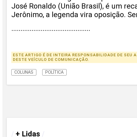
José Ronaldo (União Brasil), é um reca
Jerônimo, a legenda vira oposição. 
..
.........................................
ESTE ARTIGO É DE INTEIRA RESPONSABILIDADE DE SE
DESTE VEÍCULO DE COMUNICAÇÃO.
COLUNAS
POLÍTICA
/
+ Lidas
/