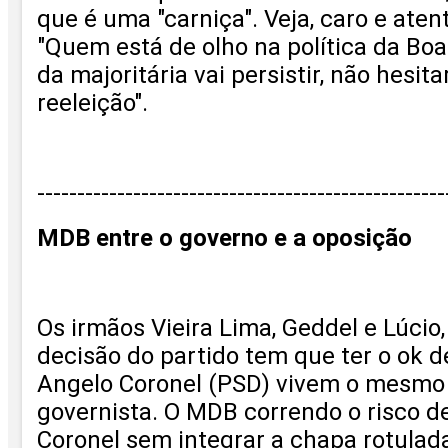
que é uma "carniça". Veja, caro e aten
"Quem está de olho na política da Boa
da majoritária vai persistir, não hes
reeleição".
---------------------------------------------------
MDB entre o governo e a oposição
Os irmãos Vieira Lima, Geddel e Lúci
decisão do partido tem que ter o ok 
Angelo Coronel (PSD) vivem o mesmo 
governista. O MDB correndo o risco de
Coronel sem integrar a chapa rotulad