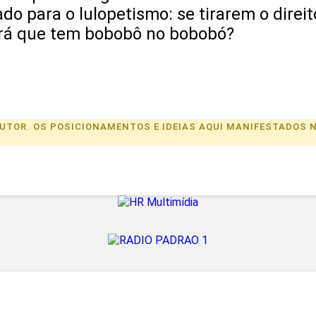
do para o lulopetismo: se tirarem o direi
Será que tem bobobô no bobobó?
U AUTOR. OS POSICIONAMENTOS E IDEIAS AQUI MANIFESTADO