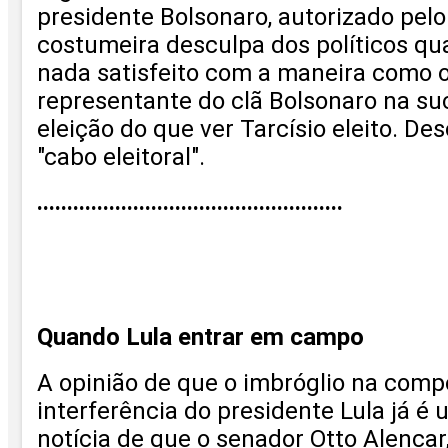
presidente Bolsonaro, autorizado pelo
costumeira desculpa dos políticos qua
nada satisfeito com a maneira como o 
representante do clã Bolsonaro na suce
eleição do que ver Tarcísio eleito. D
"cabo eleitora
l".
...................................................
Quando Lula entrar em campo
A opinião de que o imbróglio na compo
interferência do presidente Lula já 
notícia de que o senador Otto Alencar