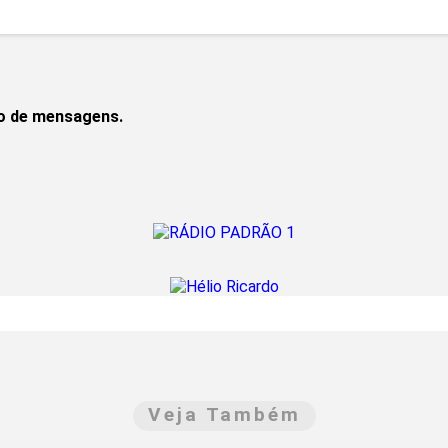
to de mensagens.
Veja Também