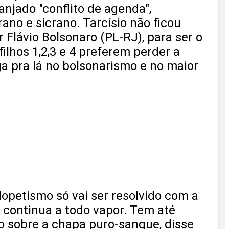
njado "conflito de agenda",
ano e sicrano. Tarcísio não ficou
 Flávio Bolsonaro (PL-RJ), para ser o
ilhos 1,2,3 e 4 preferem perder a
ga pra lá no bolsonarismo e no maior
lopetismo só vai ser resolvido com a
 continua a todo vapor. Tem até
do sobre a chapa puro-sangue, disse