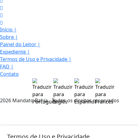
Início
|
Sobre
|
Painel do Leitor
|
Expediente
|
Termos de Uso e Privacidade
|
FAQ
|
Contato
2026 Mandato Bahia - Todos os direitos reservados
Termos de Uso e Privacidade