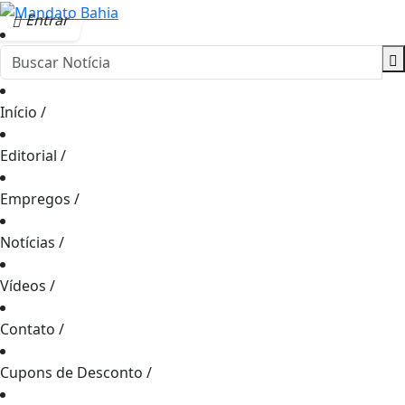
Entrar
Início
/
Editorial
/
Empregos
/
Notícias
/
Vídeos
/
Contato
/
Cupons de Desconto
/