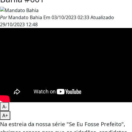
Por
Mandato Bahia
Em
03/10/2023 02:33
Atualizado
29/10/2023 12:48
A-
A+
Na estreia da nossa série "Se Eu Fosse Prefeito",