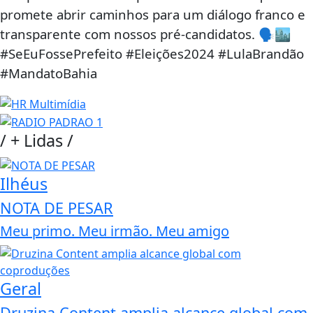
promete abrir caminhos para um diálogo franco e
transparente com nossos pré-candidatos. 🗣️🏙️
#SeEuFossePrefeito #Eleições2024 #LulaBrandão
#MandatoBahia
/
+ Lidas
/
Ilhéus
NOTA DE PESAR
Meu primo. Meu irmão. Meu amigo
Geral
Druzina Content amplia alcance global com