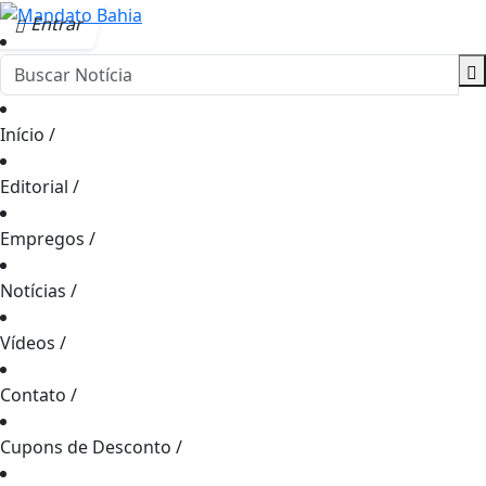
Entrar
Início
/
Editorial
/
Empregos
/
Notícias
/
Vídeos
/
Contato
/
Cupons de Desconto
/