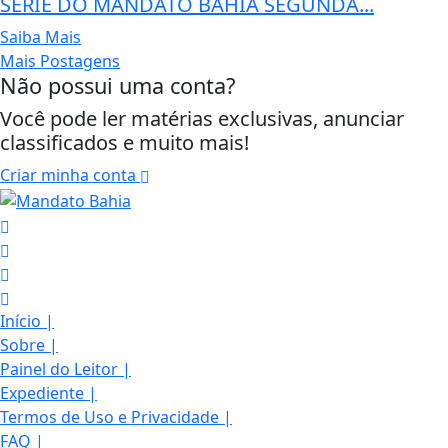
SÉRIE DO MANDATO BAHIA SEGUNDA...
Saiba Mais
Mais Postagens
Não possui uma conta?
Você pode ler matérias exclusivas, anunciar
classificados e muito mais!
Criar minha conta
Início
|
Sobre
|
Painel do Leitor
|
Expediente
|
Termos de Uso e Privacidade
|
FAQ
|