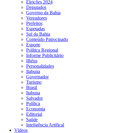
Eleições 2024
Deputados
Governo da Bahia
Vereadores
Prefeitos
Espetadas
Sul da Bahia
Conteúdo Patrocinado
Esporte
Política Regional
Informe Publicitário
Ilhéus
Personalidades
Itabuna
Governador
Turismo
Brasil
Itabuna
Salvador
Política
Economia
Editorial
Saúde
Inteligência Artifical
Vídeos