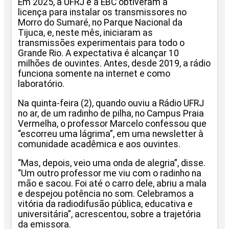
Em 2025, a UFRJ e a EBC obtiveram a
licença para instalar os transmissores no
Morro do Sumaré, no Parque Nacional da
Tijuca, e, neste mês, iniciaram as
transmissões experimentais para todo o
Grande Rio. A expectativa é alcançar 10
milhões de ouvintes. Antes, desde 2019, a rádio
funciona somente na internet e como
laboratório.
Na quinta-feira (2), quando ouviu a Rádio UFRJ
no ar, de um radinho de pilha, no Campus Praia
Vermelha, o professor Marcelo confessou que
“escorreu uma lágrima”, em uma newsletter à
comunidade acadêmica e aos ouvintes.
“Mas, depois, veio uma onda de alegria”, disse.
“Um outro professor me viu com o radinho na
mão e sacou. Foi até o carro dele, abriu a mala
e despejou potência no som. Celebramos a
vitória da radiodifusão pública, educativa e
universitária”, acrescentou, sobre a trajetória
da emissora.