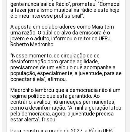
gente nunca sai da Rádio”, prometeu. “Comecei
a fazer jornalismo musical na rádio e este hoje
é o meu interesse profissional”.
A aposta em colaboradores como Maia tem
uma razão. O público-alvo da emissora é o
jovem e o adulto, informou o reitor da UFRJ,
Roberto Medronho.
“Nesse momento, de circulação de de
desinformação com grande agilidade,
precisamos de um veículo que acompanhe a
população, especialmente, a juventude, para se
conectar à ela”, afirmou.
Medronho lembrou que a democracia não é um
regime político que está garantido. Ao
contrário, avaliou, há ameaças permanentes,
como a desinformação. “A minha geração lutou
pela democracia, agora, a juventude precisa
estar alerta”, frisou.
Para construir a grade de 2027, a Rádio UFRJ