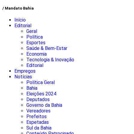
/ Mandato Bahia
Início
Editorial
Geral
Política
Esportes
Saúde & Bem-Estar
Economia
Tecnologia & Inovação
Editorial
Empregos
Notícias
Política Geral
Bahia
Eleições 2024
Deputados
Governo da Bahia
Vereadores
Prefeitos
Espetadas
Sul da Bahia
Conteúdo Patrocinado