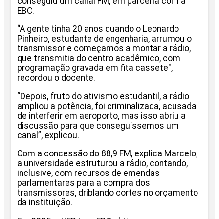
conseguiu um canal FM, em parceria com a
EBC.
“A gente tinha 20 anos quando o Leonardo
Pinheiro, estudante de engenharia, arrumou o
transmissor e começamos a montar a rádio,
que transmitia do centro acadêmico, com
programação gravada em fita cassete",
recordou o docente.
“Depois, fruto do ativismo estudantil, a rádio
ampliou a potência, foi criminalizada, acusada
de interferir em aeroporto, mas isso abriu a
discussão para que conseguíssemos um
canal”, explicou.
Com a concessão do 88,9 FM, explica Marcelo,
a universidade estruturou a rádio, contando,
inclusive, com recursos de emendas
parlamentares para a compra dos
transmissores, driblando cortes no orçamento
da instituição.