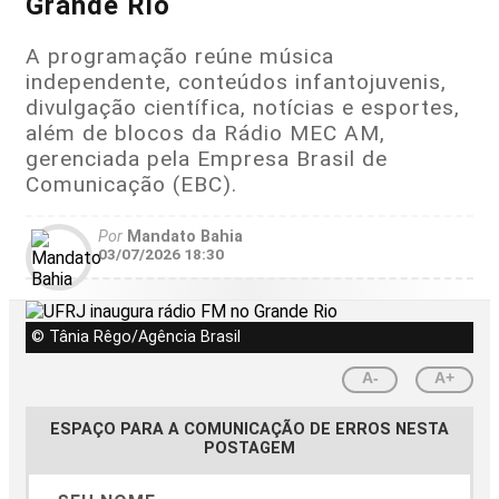
Grande Rio
A programação reúne música
independente, conteúdos infantojuvenis,
divulgação científica, notícias e esportes,
além de blocos da Rádio MEC AM,
gerenciada pela Empresa Brasil de
Comunicação (EBC).
Por
Mandato Bahia
03/07/2026 18:30
© Tânia Rêgo/Agência Brasil
A-
A+
ESPAÇO PARA A COMUNICAÇÃO DE ERROS NESTA
POSTAGEM