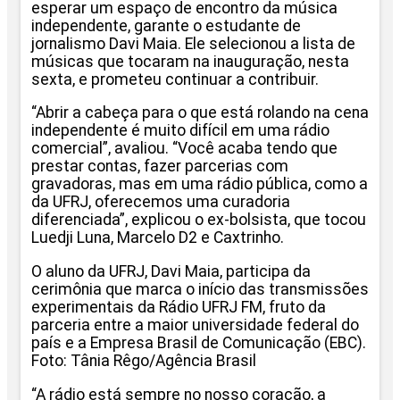
esperar um espaço de encontro da música
independente, garante o estudante de
jornalismo Davi Maia. Ele selecionou a lista de
músicas que tocaram na inauguração, nesta
sexta, e prometeu continuar a contribuir.
“Abrir a cabeça para o que está rolando na cena
independente é muito difícil em uma rádio
comercial”, avaliou. “Você acaba tendo que
prestar contas, fazer parcerias com
gravadoras, mas em uma rádio pública, como a
da UFRJ, oferecemos uma curadoria
diferenciada”, explicou o ex-bolsista, que tocou
Luedji Luna, Marcelo D2 e Caxtrinho.
O aluno da UFRJ, Davi Maia, participa da
cerimônia que marca o início das transmissões
experimentais da Rádio UFRJ FM, fruto da
parceria entre a maior universidade federal do
país e a Empresa Brasil de Comunicação (EBC).
Foto: Tânia Rêgo/Agência Brasil
“A rádio está sempre no nosso coração, a