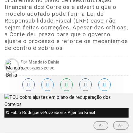
problemas no plano de reestruturação
financeira dos Correios e advertiu que o
modelo adotado pode ferir a Lei de
Responsabilidade Fiscal (LRF) caso não
sejam feitas correções. Apesar das críticas,
a Corte deu prazo para que o governo
ajuste o processo e reforce os mecanismos
de controle sobre os
Por
Mandato Bahia
27/05/2026 20:30
© Fabio Rodrigues-Pozzebom/ Agência Brasil
A-
A+