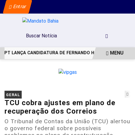
Entrar
MENU
PT LANÇA CANDIDATURA DE FERNANDO HADDAD AO GOVERNO
EM ALTA
GERAL
TCU cobra ajustes em plano de
recuperação dos Correios
O Tribunal de Contas da União (TCU) alertou
o governo federal sobre possíveis