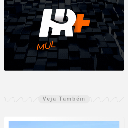
Veja Também