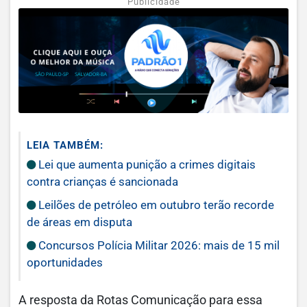
Publicidade
LEIA TAMBÉM:
Lei que aumenta punição a crimes digitais
contra crianças é sancionada
Leilões de petróleo em outubro terão recorde
de áreas em disputa
Concursos Polícia Militar 2026: mais de 15 mil
oportunidades
A resposta da Rotas Comunicação para essa