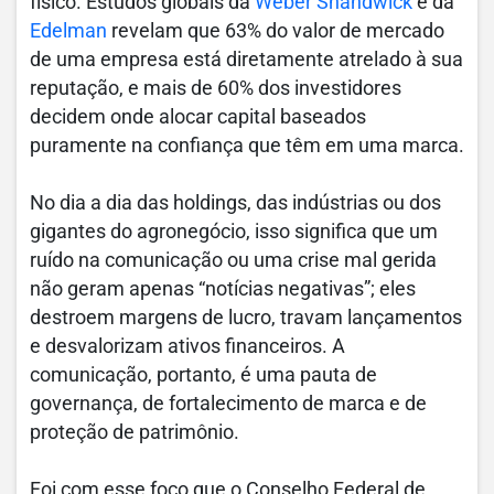
físico. Estudos globais da
Weber Shandwick
e da
Edelman
revelam que 63% do valor de mercado
de uma empresa está diretamente atrelado à sua
reputação, e mais de 60% dos investidores
decidem onde alocar capital baseados
puramente na confiança que têm em uma marca.
No dia a dia das holdings, das indústrias ou dos
gigantes do agronegócio, isso significa que um
ruído na comunicação ou uma crise mal gerida
não geram apenas “notícias negativas”; eles
destroem margens de lucro, travam lançamentos
e desvalorizam ativos financeiros. A
comunicação, portanto, é uma pauta de
governança, de fortalecimento de marca e de
proteção de patrimônio.
Foi com esse foco que o Conselho Federal de