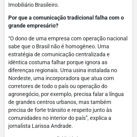
Imobiliário Brasileiro.
Por que a comunicação tradicional falha com o
grande empresário?
“O dono de uma empresa com operação nacional
sabe que o Brasil não é homogêneo. Uma
estratégia de comunicação centralizada e
idêntica costuma falhar porque ignora as
diferenças regionais. Uma usina instalada no
Nordeste, uma incorporadora que atua com
corretores de todo o país ou operação do
agronegócio, por exemplo, precisa falar a língua
de grandes centros urbanos, mas também
precisa de forte trânsito e respeito junto às
comunidades no interior do país”, explica a
jornalista Larissa Andrade.