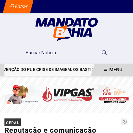
Entrar
MENU
ÃO DO PL E CRISE DE IMAGEM: OS BASTIDORES DO PEDIDO DE DESC
EM ALTA
GERAL
Reputação e comunicação