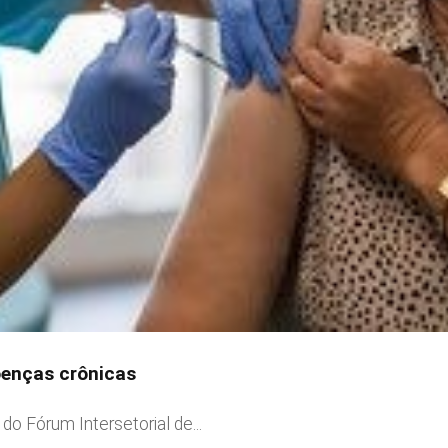
oenças crônicas
do Fórum Intersetorial de...