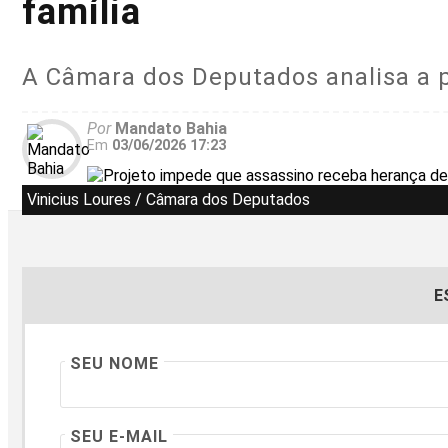
família
A Câmara dos Deputados analisa a 
Por
Mandato Bahia
Em
03/06/2026 17:23
Vinicius Loures / Câmara dos Deputados
E
SEU NOME
SEU E-MAIL