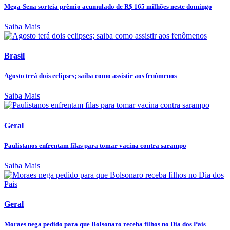
Mega-Sena sorteia prêmio acumulado de R$ 165 milhões neste domingo
Saiba Mais
Brasil
Agosto terá dois eclipses; saiba como assistir aos fenômenos
Saiba Mais
Geral
Paulistanos enfrentam filas para tomar vacina contra sarampo
Saiba Mais
Geral
Moraes nega pedido para que Bolsonaro receba filhos no Dia dos Pais