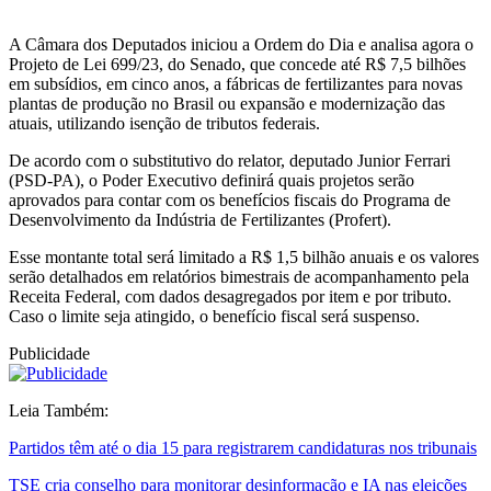
A Câmara dos Deputados iniciou a Ordem do Dia e analisa agora o
Projeto de Lei 699/23, do Senado, que concede até R$ 7,5 bilhões
em subsídios, em cinco anos, a fábricas de fertilizantes para novas
plantas de produção no Brasil ou expansão e modernização das
atuais, utilizando isenção de tributos federais.
De acordo com o substitutivo do relator, deputado Junior Ferrari
(PSD-PA), o Poder Executivo definirá quais projetos serão
aprovados para contar com os benefícios fiscais do Programa de
Desenvolvimento da Indústria de Fertilizantes (Profert).
Esse montante total será limitado a R$ 1,5 bilhão anuais e os valores
serão detalhados em relatórios bimestrais de acompanhamento pela
Receita Federal, com dados desagregados por item e por tributo.
Caso o limite seja atingido, o benefício fiscal será suspenso.
Publicidade
Leia Também:
Partidos têm até o dia 15 para registrarem candidaturas nos tribunais
TSE cria conselho para monitorar desinformação e IA nas eleições