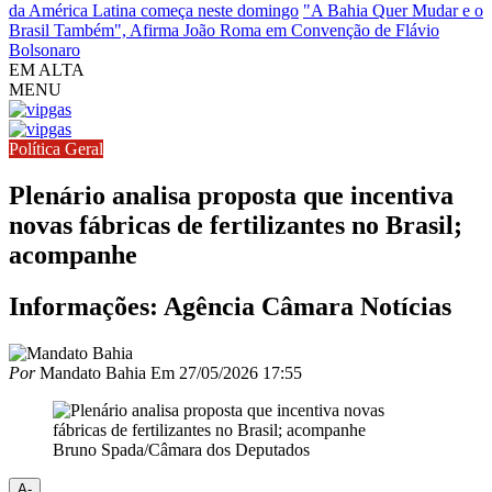
da América Latina começa neste domingo
"A Bahia Quer Mudar e o
Brasil Também", Afirma João Roma em Convenção de Flávio
Bolsonaro
EM ALTA
MENU
Política Geral
Plenário analisa proposta que incentiva
novas fábricas de fertilizantes no Brasil;
acompanhe
Informações: Agência Câmara Notícias
Por
Mandato Bahia
Em
27/05/2026 17:55
Bruno Spada/Câmara dos Deputados
A-