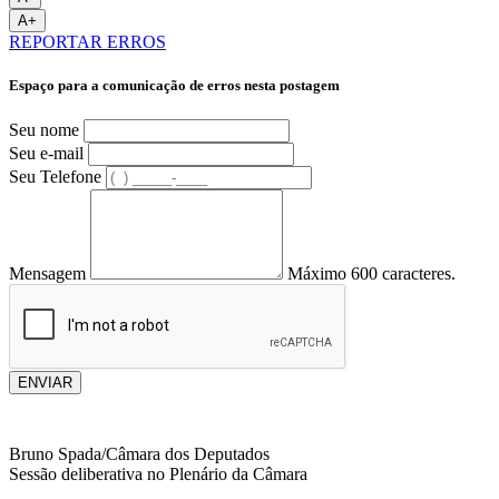
A+
REPORTAR ERROS
Espaço para a comunicação de erros nesta postagem
Seu nome
Seu e-mail
Seu Telefone
Mensagem
Máximo 600 caracteres.
ENVIAR
Bruno Spada/Câmara dos Deputados
Sessão deliberativa no Plenário da Câmara