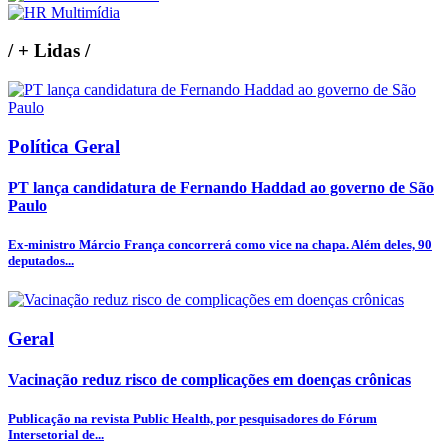
/
+ Lidas
/
Política Geral
PT lança candidatura de Fernando Haddad ao governo de São
Paulo
Ex-ministro Márcio França concorrerá como vice na chapa. Além deles, 90
deputados...
Geral
Vacinação reduz risco de complicações em doenças crônicas
Publicação na revista Public Health, por pesquisadores do Fórum
Intersetorial de...