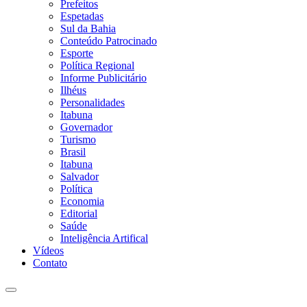
Prefeitos
Espetadas
Sul da Bahia
Conteúdo Patrocinado
Esporte
Política Regional
Informe Publicitário
Ilhéus
Personalidades
Itabuna
Governador
Turismo
Brasil
Itabuna
Salvador
Política
Economia
Editorial
Saúde
Inteligência Artifical
Vídeos
Contato