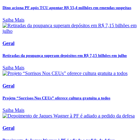
Dino aciona PF após TCU apontar R$ 55,4 milhões em emendas suspeitas
Saiba Mais
Geral
Retiradas da poupança superam depósitos em R$ 7,15 bilhões em julho
Saiba Mais
Geral
Projeto “Sorrisos Nos CEUs” oferece cultura gratuita a todos
Saiba Mais
Geral