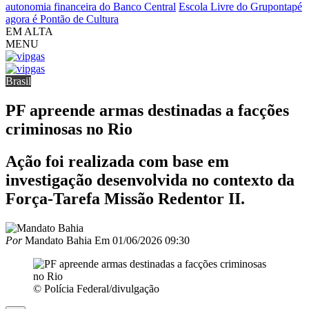
autonomia financeira do Banco Central
Escola Livre do Grupontapé
agora é Pontão de Cultura
EM ALTA
MENU
Brasil
PF apreende armas destinadas a facções
criminosas no Rio
Ação foi realizada com base em
investigação desenvolvida no contexto da
Força-Tarefa Missão Redentor II.
Por
Mandato Bahia
Em
01/06/2026 09:30
© Polícia Federal/divulgação