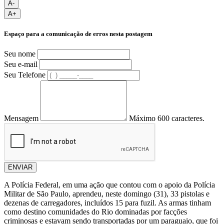
A-
A+
Espaço para a comunicação de erros nesta postagem
Seu nome
Seu e-mail
Seu Telefone
Mensagem
Máximo 600 caracteres.
ENVIAR
A Polícia Federal, em uma ação que contou com o apoio da Polícia
Militar de São Paulo, aprendeu, neste domingo (31), 33 pistolas e
dezenas de carregadores, incluídos 15 para fuzil. As armas tinham
como destino comunidades do Rio dominadas por facções
criminosas e estavam sendo transportadas por um paraguaio, que foi