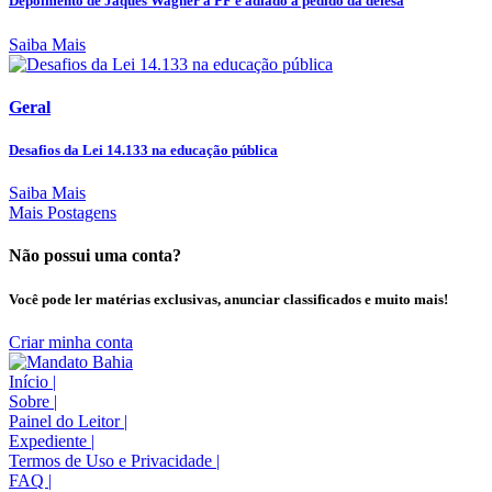
Depoimento de Jaques Wagner à PF é adiado a pedido da defesa
Saiba Mais
Geral
Desafios da Lei 14.133 na educação pública
Saiba Mais
Mais Postagens
Não possui uma conta?
Você pode ler matérias exclusivas, anunciar classificados e muito mais!
Criar minha conta
Início
|
Sobre
|
Painel do Leitor
|
Expediente
|
Termos de Uso e Privacidade
|
FAQ
|