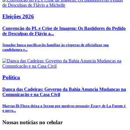
Eleições 2026
Convenção do PL e Crise de Imagem: Os Bastidores do Pedido
de Desculpas de Flávio a...
Senador busca pacificação familiar às vésperas de oficializar sua
candidatura e...
Política
Dança das Cadeiras: Governo da Bahia Anuncia Mudanças na
Comunicação e na Casa Civil
Marcus Di Flora deixa a Secom por motivos pessoais; Eracy de La Fuente é
o novo...
Nossas notícias
no celular