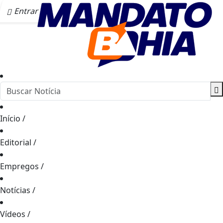
Entrar
Início
/
Editorial
/
Empregos
/
Notícias
/
Vídeos
/