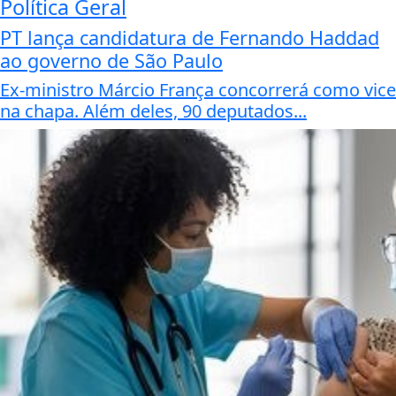
Política Geral
PT lança candidatura de Fernando Haddad
ao governo de São Paulo
Ex-ministro Márcio França concorrerá como vice
na chapa. Além deles, 90 deputados...