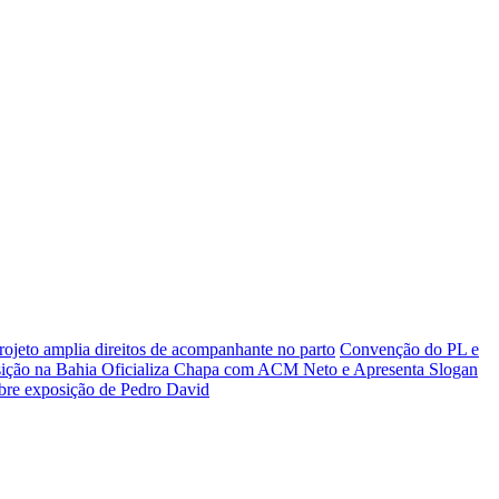
rojeto amplia direitos de acompanhante no parto
Convenção do PL e
ição na Bahia Oficializa Chapa com ACM Neto e Apresenta Slogan
bre exposição de Pedro David