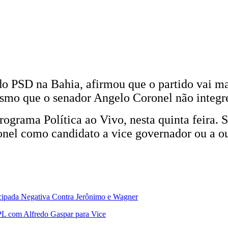
do PSD na Bahia, afirmou que o partido vai m
smo que o senador Angelo Coronel não integre
programa Política ao Vivo, nesta quinta feira
onel como candidato a vice governador ou a ou
ipada Negativa Contra Jerônimo e Wagner
PL com Alfredo Gaspar para Vice