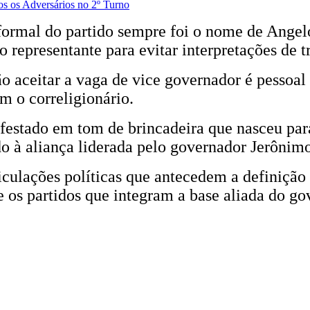
s os Adversários no 2º Turno
formal do partido sempre foi o nome de Angelo
o representante para evitar interpretações de 
o aceitar a vaga de vice governador é pessoal 
m o correligionário.
festado em tom de brincadeira que nasceu para
do à aliança liderada pelo governador Jerônim
culações políticas que antecedem a definição 
 os partidos que integram a base aliada do go