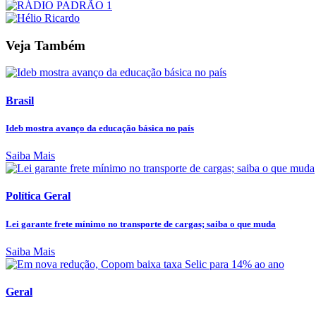
Veja Também
Brasil
Ideb mostra avanço da educação básica no país
Saiba Mais
Política Geral
Lei garante frete mínimo no transporte de cargas; saiba o que muda
Saiba Mais
Geral