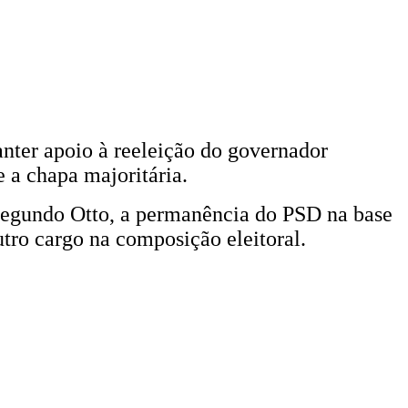
anter apoio à reeleição do governador
 a chapa majoritária.
. Segundo Otto, a permanência do PSD na base
tro cargo na composição eleitoral.