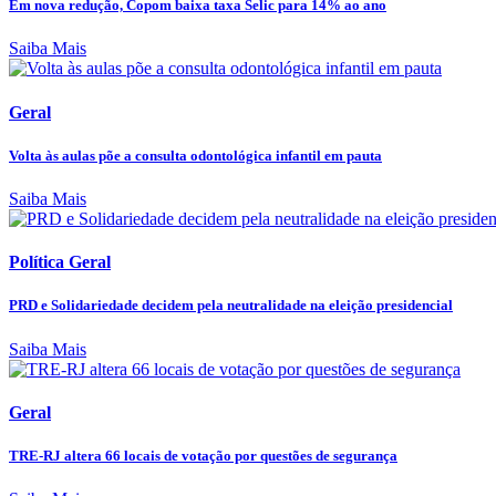
Em nova redução, Copom baixa taxa Selic para 14% ao ano
Saiba Mais
Geral
Volta às aulas põe a consulta odontológica infantil em pauta
Saiba Mais
Política Geral
PRD e Solidariedade decidem pela neutralidade na eleição presidencial
Saiba Mais
Geral
TRE-RJ altera 66 locais de votação por questões de segurança