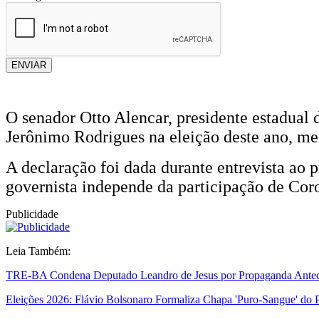
ENVIAR
O senador Otto Alencar, presidente estadual 
Jerônimo Rodrigues na eleição deste ano, me
A declaração foi dada durante entrevista ao 
governista independe da participação de Cor
Publicidade
Leia Também:
TRE-BA Condena Deputado Leandro de Jesus por Propaganda Antec
Eleições 2026: Flávio Bolsonaro Formaliza Chapa 'Puro-Sangue' do 