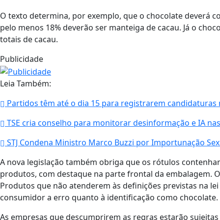
O texto determina, por exemplo, que o chocolate deverá con
pelo menos 18% deverão ser manteiga de cacau. Já o chocol
totais de cacau.
Publicidade
Leia Também:
Partidos têm até o dia 15 para registrarem candidaturas 
TSE cria conselho para monitorar desinformação e IA nas
STJ Condena Ministro Marco Buzzi por Importunação Sex
A nova legislação também obriga que os rótulos contenh
produtos, com destaque na parte frontal da embalagem. O ob
Produtos que não atenderem às definições previstas na le
consumidor a erro quanto à identificação como chocolate.
As empresas que descumprirem as regras estarão sujeitas 