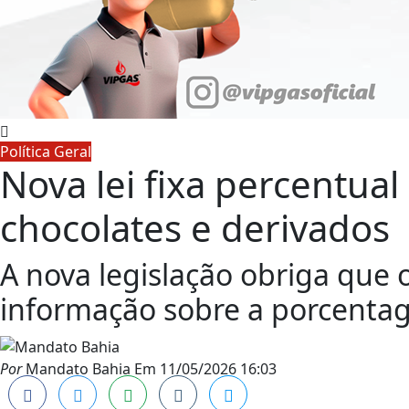
Política Geral
Nova lei fixa percentua
chocolates e derivados
A nova legislação obriga que
informação sobre a porcenta
Por
Mandato Bahia
Em
11/05/2026 16:03