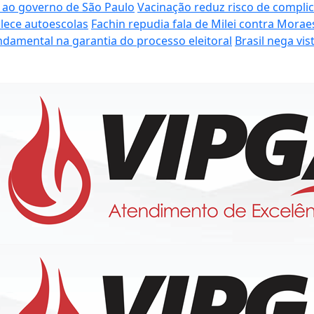
 ao governo de São Paulo
Vacinação reduz risco de compli
talece autoescolas
Fachin repudia fala de Milei contra Mora
damental na garantia do processo eleitoral
Brasil nega vi