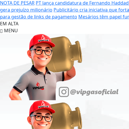
NOTA DE PESAR
PT lança candidatura de Fernando Haddad
gera prejuízo milionário
Publicitário cria iniciativa que for
para gestão de links de pagamento
Mesários têm papel fun
EM ALTA
MENU