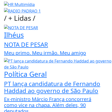
/
+ Lidas
/
Ilhéus
NOTA DE PESAR
Meu primo. Meu irmão. Meu amigo
Política Geral
PT lança candidatura de Fernando
Haddad ao governo de São Paulo
Ex-ministro Márcio França concorrerá
como vice na chapa. Além deles, 90
deputados...