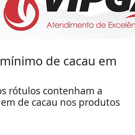
l mínimo de cacau em
 os rótulos contenham a
gem de cacau nos produtos