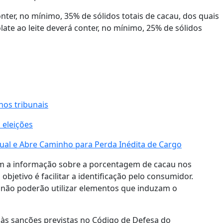
ter, no mínimo, 35% de sólidos totais de cacau, dos quais
ate ao leite deverá conter, no mínimo, 25% de sólidos
nos tribunais
 eleições
ual e Abre Caminho para Perda Inédita de Cargo
am a informação sobre a porcentagem de cacau nos
jetivo é facilitar a identificação pelo consumidor.
i não poderão utilizar elementos que induzam o
às sanções previstas no Código de Defesa do