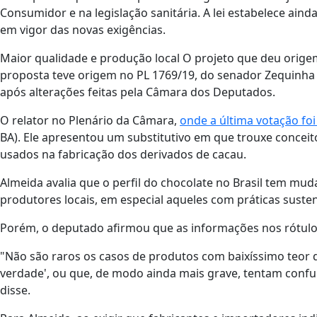
Consumidor e na legislação sanitária. A lei estabelece aind
em vigor das novas exigências.
Maior qualidade e produção local O projeto que deu origem 
proposta teve origem no PL 1769/19, do senador Zequinha 
após alterações feitas pela Câmara dos Deputados.
O relator no Plenário da Câmara,
onde a última votação fo
BA). Ele apresentou um substitutivo em que trouxe concei
usados na fabricação dos derivados de cacau.
Almeida avalia que o perfil do chocolate no Brasil tem mu
produtores locais, em especial aqueles com práticas suste
Porém, o deputado afirmou que as informações nos rótulos
"Não são raros os casos de produtos com baixíssimo teor
verdade', ou que, de modo ainda mais grave, tentam conf
disse.