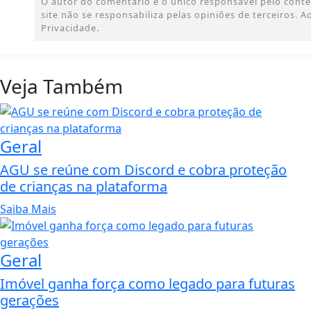
O autor do comentário é o único responsável pelo conteúd
site não se responsabiliza pelas opiniões de terceiros.
Privacidade.
Veja Também
Geral
AGU se reúne com Discord e cobra proteção
de crianças na plataforma
Saiba Mais
Geral
Imóvel ganha força como legado para futuras
gerações