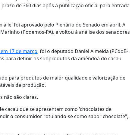
a prazo de 360 dias após a publicação oficial para entrada
à lei foi aprovado pelo Plenário do Senado em abril. A
Marinho (Podemos-PA), e voltou à análise dos senadores
i em 17 de março
, foi o deputado Daniel Almeida (PCdoB-
tos para definir os subprodutos da amêndoa do cacau
dado para produtos de maior qualidade e valorização de
ntáveis de produção.
 não são claras.
 de cacau que se apresentam como 'chocolates de
undir o consumidor rotulando-se como sabor chocolate",