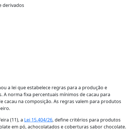
onou a lei que estabelece regras para a produção e
s. A norma fixa percentuais mínimos de cacau para
 de cacau na composição. As regras valem para produtos
eiro.
eira (11), a
Lei 15.404/26
, define critérios para produtos
colate em pó, achocolatados e coberturas sabor chocolate.