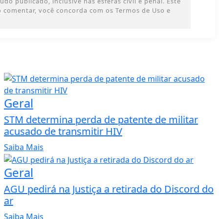
o publicado, inclusive nas esferas civil e penal. Este
 Ao comentar, você concorda com os Termos de Uso e
Geral
STM determina perda de patente de militar
acusado de transmitir HIV
Saiba Mais
Geral
AGU pedirá na Justiça a retirada do Discord do
ar
Saiba Mais