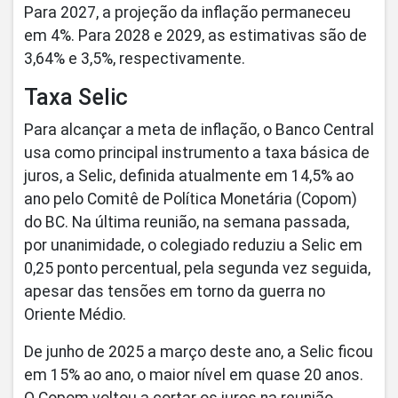
Para 2027, a projeção da inflação permaneceu
em 4%. Para 2028 e 2029, as estimativas são de
3,64% e 3,5%, respectivamente.
Taxa Selic
Para alcançar a meta de inflação, o Banco Central
usa como principal instrumento a taxa básica de
juros, a Selic, definida atualmente em 14,5% ao
ano pelo Comitê de Política Monetária (Copom)
do BC. Na última reunião, na semana passada,
por unanimidade, o colegiado reduziu a Selic em
0,25 ponto percentual, pela segunda vez seguida,
apesar das tensões em torno da guerra no
Oriente Médio.
De junho de 2025 a março deste ano, a Selic ficou
em 15% ao ano, o maior nível em quase 20 anos.
O Copom voltou a cortar os juros na reunião