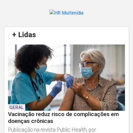
/
+ Lidas
/
GERAL
Vacinação reduz risco de complicações em
doenças crônicas
Publicação na revista Public Health, por