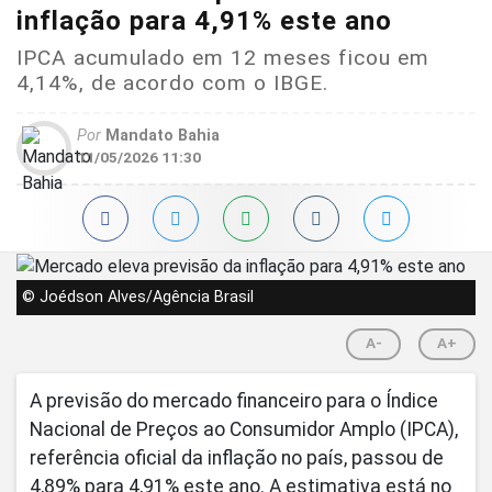
inflação para 4,91% este ano
IPCA acumulado em 12 meses ficou em
4,14%, de acordo com o IBGE.
Por
Mandato Bahia
11/05/2026 11:30
© Joédson Alves/Agência Brasil
A-
A+
A previsão do mercado financeiro para o Índice
Nacional de Preços ao Consumidor Amplo (IPCA),
referência oficial da inflação no país, passou de
4,89% para 4,91% este ano. A estimativa está no