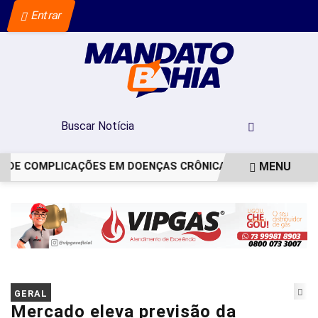
Entrar
MENU
DE COMPLICAÇÕES EM DOENÇAS CRÔNICAS
MAIOR EVENTO 
EM ALTA
GERAL
Mercado eleva previsão da