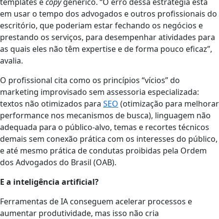
templates e
copy
genérico. “O erro dessa estratégia está
em usar o tempo dos advogados e outros profissionais do
escritório, que poderiam estar fechando os negócios e
prestando os serviços, para desempenhar atividades para
as quais eles não têm expertise e de forma pouco eficaz”,
avalia.
O profissional cita como os princípios “vícios” do
marketing improvisado
sem assessoria especializada:
textos não otimizados para
SEO
(otimização para melhorar
performance nos mecanismos de busca), linguagem não
adequada para o público-alvo, temas e recortes técnicos
demais sem conexão prática com os interesses do público,
e até mesmo prática de condutas proibidas pela Ordem
dos Advogados do Brasil (OAB).
E a inteligência artificial?
Ferramentas de IA conseguem acelerar processos e
aumentar produtividade, mas isso não cria