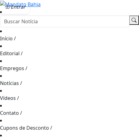
Entrar
Início
/
Editorial
/
Empregos
/
Notícias
/
Vídeos
/
Contato
/
Cupons de Desconto
/