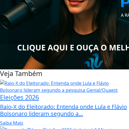
Veja Também
Eleições 2026
Raio-X do Eleitorado: Entenda onde Lula e Flávio
Bolsonaro lideram segundo a...
Saiba Mais